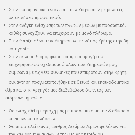
Στην άμεση ανάγκη ενίσχυσης των Υπηρεσιών με μηνιαίες
μετακινήσεις προσωπικού.
Στην ανάγκη ενίσχυσης των πλωτών μέσων με προσωπικό,
καθώς συνεχίζουν να επιχειρούν με μονό πλήρωμα.
Στην ένταξη όλων των Υπηρεσιών της νότιας Κρήτης στην 3η
κατηγορία.
Στην εκ νέου διαμόρφωση και προσαρμογή του
επιχειρησιακού σχεδιασμού όλων των Υπηρεσιών μας,
σύμφωνα με τις νέες συνθήκες που επικρατούν στην Κρήτη.
Η συνάντηση πραγματοποιήθηκε σε θετικό και εποικοδομητικό
κλίμα και ο κ. Αρχηγός μας διαβεβαίωσε ότι εντός των
επόμενων ημερών:
Θα ενισχυθεί η περιοχή μας με προσωπικό με την διαδικασία
μηνιαίων μετακινήσεων.
Θα αποσταλεί ικανός αριθμός Δοκίμων Λιμενοφυλάκων για
την κάλυψη των αναγκών της θερινής περιόδου.