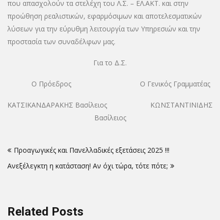
που απασχολούν τα στελέχη του Λ.Σ. – ΕΛ.ΑΚΤ. και στην
προώθηση ρεαλιστικών, εφαρμόσιμων και αποτελεσματικών
λύσεων για την εύρυθμη λειτουργία των Υπηρεσιών και την
προστασία των συναδέλφων μας.
Για το Δ.Σ.
Ο Πρόεδρος Ο Γενικός Γραμματέας
ΚΑΤΣΙΚΑΝΔΑΡΑΚΗΣ Βασίλειος ΚΩΝΣΤΑΝΤΙΝΙΔΗΣ
Βασίλειος
Πλοήγηση
Προαγωγικές και Πανελλαδικές εξετάσεις 2025 !!!
άρθρων
Ανεξέλεγκτη η κατάσταση! Αν όχι τώρα, τότε πότε;
Related Posts