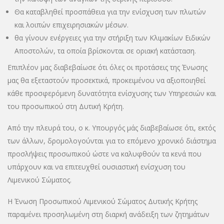
Θα καταβληθεί προσπάθεια για την ενίσχυση των πλωτών
και λοιπών επιχειρησιακών μέσων.
θα γίνουν ενέργειες για την στήριξη των Κλιμακίων Ειδικών
Αποστολών, τα οποία βρίσκονται σε οριακή κατάσταση.
Επιπλέον μας διαβεβαίωσε ότι όλες οι προτάσεις της Ένωσης
μας θα εξεταστούν προσεκτικά, προκειμένου να αξιοποιηθεί
κάθε προσφερόμενη δυνατότητα ενίσχυσης των Υπηρεσιών και
του προσωπικού στη Δυτική Κρήτη.
Από την πλευρά του, ο κ. Υπουργός μάς διαβεβαίωσε ότι, εκτός
των άλλων, δρομολογούνται για το επόμενο χρονικό διάστημα
προσλήψεις προσωπικού ώστε να καλυφθούν τα κενά που
υπάρχουν και να επιτευχθεί ουσιαστική ενίσχυση του
Λιμενικού Σώματος.
Η Ένωση Προσωπικού Λιμενικού Σώματος Δυτικής Κρήτης
παραμένει προσηλωμένη στη διαρκή ανάδειξη των ζητημάτων