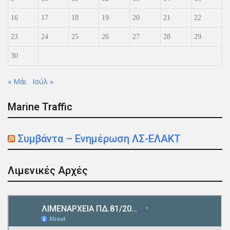
16
17
18
19
20
21
22
23
24
25
26
27
28
29
30
« Μάι
Ιούλ »
Marine Traffic
Συμβάντα – Ενημέρωση ΛΣ-ΕΛΑΚΤ
Λιμενικές Αρχές