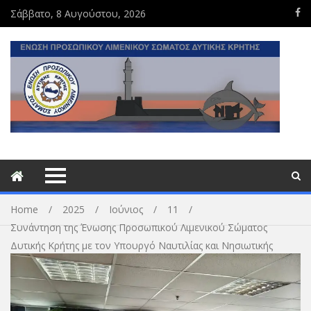
Σάββατο, 8 Αυγούστου, 2026
Home
2025
Ιούνιος
11
Συνάντηση της Ένωσης Προσωπικού Λιμενικού Σώματος
Δυτικής Κρήτης με τον Υπουργό Ναυτιλίας και Νησιωτικής
Πολιτικής και τον Αρχηγό του Λιμενικού Σώματος – Ελληνικής
Ακτοφυλακής.