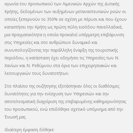
αγωνία του προσωπικού των Λιμενικών Αρχών της Δυτικής
Κρήτης, δεδομένων των αυξημένων μεταναστευτικών ροών οι
οποίες ξεπερνούν το 350% σε σχέση με πέρυσι και που έχουν
καταστήσει την Κρήτη ως πρώτη πύλη εισόδου πανελλαδικά,
μια πραγματικότητα η οποία προκαλεί υπέρμετρη επιβάρυνση
στις Υπηρεσίες και στο ανθρώπινο δυναμικό και
συνυπολογίζοντας την παράλληλη έναρξη της τουριστικής
περιόδου, η κατάσταση έχει οδηγήσει τις Υπηρεσίες των Ν.
Χανίων και Ν. Ρεθύμνου στα όρια των επιχειρησιακών και
λειτουργικών τους δυνατοτήτων.
Στο πλαίσιο της συζήτησης εξετάστηκαν όλες οι διαθέσιμες
δυνατότητες για την ενίσχυση των Υπηρεσιών και την
αποτελεσματική διαχείριση της επιβαρυμένης καθημερινότητας
του προσωπικού, ενώ επιδόθηκε σχετικό υπόμνημα από την
Ένωσή μας.
Ιδιαίτερη έμφαση δόθηκε: