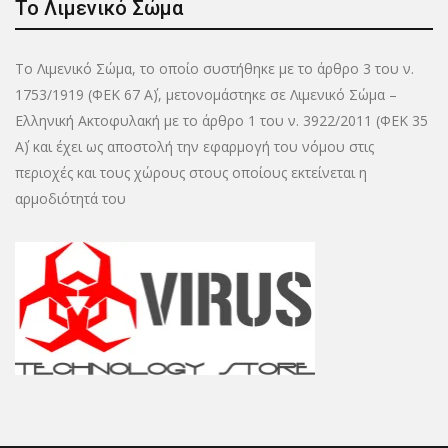
Το Λιμενικό Σώμα
Το Λιμενικό Σώμα, το οποίο συστήθηκε με το άρθρο 3 του ν.
1753/1919 (ΦΕΚ 67 Α΄), μετονομάστηκε σε Λιμενικό Σώμα –
Ελληνική Ακτοφυλακή με το άρθρο 1 του ν. 3922/2011 (ΦΕΚ 35
Α΄) και έχει ως αποστολή την εφαρμογή του νόμου στις
περιοχές και τους χώρους στους οποίους εκτείνεται η
αρμοδιότητά του