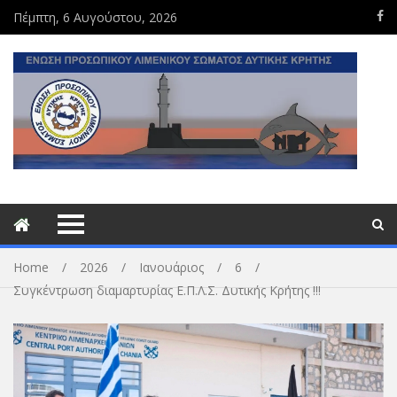
Πέμπτη, 6 Αυγούστου, 2026
Home
2026
Ιανουάριος
6
Συγκέντρωση διαμαρτυρίας E.Π.Λ.Σ. Δυτικής Κρήτης !!!