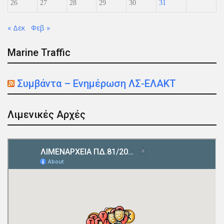
26
27
28
29
30
31
« Δεκ
Φεβ »
Marine Traffic
Συμβάντα – Ενημέρωση ΛΣ-ΕΛΑΚΤ
Λιμενικές Αρχές