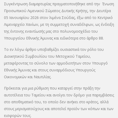
Συγκέντρωση διαμαρτυρίας πραγματοποιήθηκε από την Ένωση
Προσωπικού Λιμενικού Σώματος Δυτικής Κρήτης, την Δευτέρα
05 Ιανουαρίου 2026 στον λιμένα Σούδας, έξω από το Κεντρικό
Λιμεναρχείο Χανίων, με τη συμμετοχή συναδέλφων, ως ένδειξη
της έντονης εναντίωσής μας στο πολυνομοσχέδιο του
Υπουργείου Εθνικής Άμυνας και ειδικότερα στο άρθρο 88.
Το εν λόγω άρθρο υποβαθμίζει ουσιαστικά τον ρόλο του
Διοικητικού Συμβουλίου του Μετοχικού Ταμείου,
μεταφέροντας το σύνολο των αρμοδιοτήτων στον Υπουργό
Εθνικής Άμυνας και στους συναρμόδιους Υπουργούς
Οικονομικών και Ναυτιλίας.
Πρόκειται για μια ρύθμιση που καταργεί στην πράξη την
αυτοτέλεια του Ταμείου και ανοίγει τον δρόμο για παρεμβάσεις
στο αποθεματικό του, το οποίο δεν ανήκει στο κράτος, αλλά
στους μερισματούχους και αποτελεί προϊόν των κόπων και των
εισφορών τους.