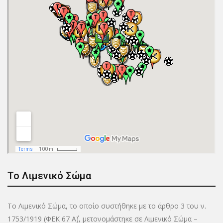
Το Λιμενικό Σώμα
Το Λιμενικό Σώμα, το οποίο συστήθηκε με το άρθρο 3 του ν.
1753/1919 (ΦΕΚ 67 Α΄), μετονομάστηκε σε Λιμενικό Σώμα –