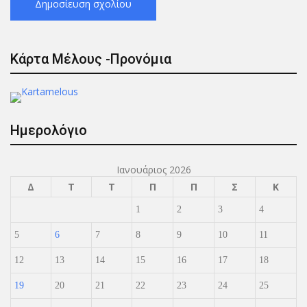
Κάρτα Μέλους -Προνόμια
Ημερολόγιο
Ιανουάριος 2026
Δ
Τ
Τ
Π
Π
Σ
Κ
1
2
3
4
5
6
7
8
9
10
11
12
13
14
15
16
17
18
19
20
21
22
23
24
25