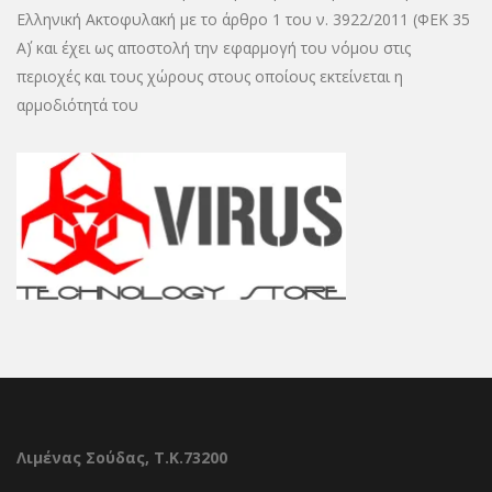
Ελληνική Ακτοφυλακή με το άρθρο 1 του ν. 3922/2011 (ΦΕΚ 35
Α΄) και έχει ως αποστολή την εφαρμογή του νόμου στις
περιοχές και τους χώρους στους οποίους εκτείνεται η
αρμοδιότητά του
Λιμένας Σούδας, Τ.Κ.73200