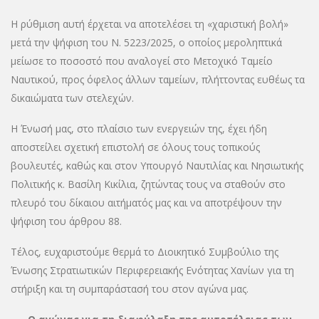
Η ρύθμιση αυτή έρχεται να αποτελέσει τη «χαριστική βολή»
μετά την ψήφιση του Ν. 5223/2025, ο οποίος μεροληπτικά
μείωσε το ποσοστό που αναλογεί στο Μετοχικό Ταμείο
Ναυτικού, προς όφελος άλλων ταμείων, πλήττοντας ευθέως τα
δικαιώματα των στελεχών.
Η Ένωσή μας, στο πλαίσιο των ενεργειών της, έχει ήδη
αποστείλει σχετική επιστολή σε όλους τους τοπικούς
βουλευτές, καθώς και στον Υπουργό Ναυτιλίας και Νησιωτικής
Πολιτικής κ. Βασίλη Κικίλια, ζητώντας τους να σταθούν στο
πλευρό του δίκαιου αιτήματός μας και να αποτρέψουν την
ψήφιση του άρθρου 88.
Τέλος, ευχαριστούμε θερμά το Διοικητικό Συμβούλιο της
Ένωσης Στρατιωτικών Περιφερειακής Ενότητας Χανίων για τη
στήριξη και τη συμπαράστασή του στον αγώνα μας.