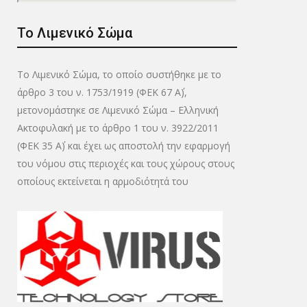
Το Λιμενικό Σώμα
Το Λιμενικό Σώμα, το οποίο συστήθηκε με το
άρθρο 3 του ν. 1753/1919 (ΦΕΚ 67 Α΄),
μετονομάστηκε σε Λιμενικό Σώμα – Ελληνική
Ακτοφυλακή με το άρθρο 1 του ν. 3922/2011
(ΦΕΚ 35 Α΄) και έχει ως αποστολή την εφαρμογή
του νόμου στις περιοχές και τους χώρους στους
οποίους εκτείνεται η αρμοδιότητά του