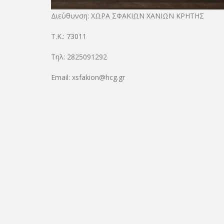
Διεύθυνση: ΧΩΡΑ ΣΦΑΚΙΩΝ ΧΑΝΙΩΝ ΚΡΗΤΗΣ
Τ.Κ.: 73011
Τηλ: 2825091292
Email: xsfakion@hcg.gr