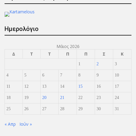
Ημερολόγιο
Μάιος 2026
Δ
Τ
Τ
Π
Π
Σ
Κ
1
2
3
4
5
6
7
8
9
10
11
12
13
14
15
16
17
18
19
20
21
22
23
24
25
26
27
28
29
30
31
« Απρ
Ιούν »