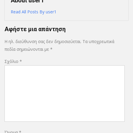
About user1
Read All Posts By user1
Αφήστε μια απάντηση
Η ηλ. διεύθυνση σας δεν δημοσιεύεται.
Τα υποχρεωτικά
πεδία σημειώνονται με
*
Σχόλιο
*
Όνομα
*