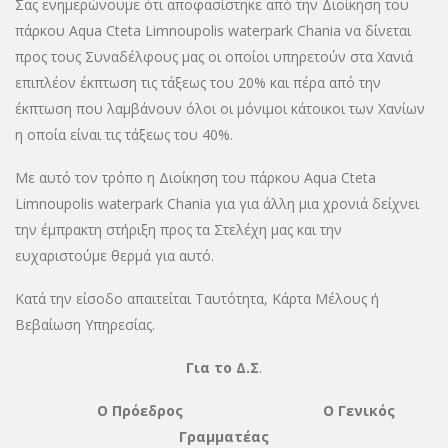
Σας ενημερώνουμε ότι αποφασίστηκε από την Διοίκηση του
πάρκου Aqua Cteta Limnoupolis waterpark Chania να δίνεται
προς τους Συναδέλφους μας οι οποίοι υπηρετούν στα Χανιά
επιπλέον έκπτωση τις τάξεως του 20% και πέρα από την
έκπτωση που λαμβάνουν όλοι οι μόνιμοι κάτοικοι των Χανίων
η οποία είναι τις τάξεως του 40%.
Με αυτό τον τρόπο η Διοίκηση του πάρκου Aqua Cteta
Limnoupolis waterpark Chania για για άλλη μια χρονιά δείχνει
την έμπρακτη στήριξη προς τα Στελέχη μας και την
ευχαριστούμε θερμά για αυτό.
Κατά την είσοδο απαιτείται Ταυτότητα, Κάρτα Μέλους ή
Βεβαίωση Υπηρεσίας.
Για το Δ.Σ
.
Ο Πρόεδρος Ο Γενικός
Γραμματέας