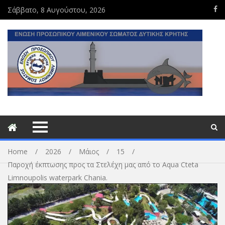
Σάββατο, 8 Αυγούστου, 2026
Home
2026
Μάιος
15
Παροχή έκπτωσης προς τα Στελέχη μας από το Aqua Cteta
Limnoupolis waterpark Chania.