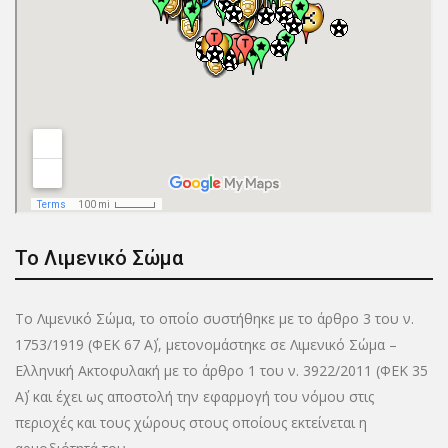
Το Λιμενικό Σώμα
Το Λιμενικό Σώμα, το οποίο συστήθηκε με το άρθρο 3 του ν.
1753/1919 (ΦΕΚ 67 Α΄), μετονομάστηκε σε Λιμενικό Σώμα –
Ελληνική Ακτοφυλακή με το άρθρο 1 του ν. 3922/2011 (ΦΕΚ 35
Α΄) και έχει ως αποστολή την εφαρμογή του νόμου στις
περιοχές και τους χώρους στους οποίους εκτείνεται η