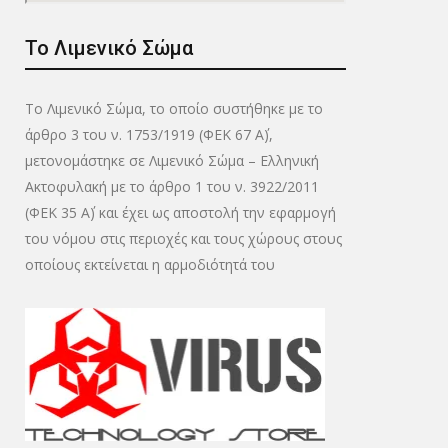
Το Λιμενικό Σώμα
Το Λιμενικό Σώμα, το οποίο συστήθηκε με το
άρθρο 3 του ν. 1753/1919 (ΦΕΚ 67 Α΄),
μετονομάστηκε σε Λιμενικό Σώμα – Ελληνική
Ακτοφυλακή με το άρθρο 1 του ν. 3922/2011
(ΦΕΚ 35 Α΄) και έχει ως αποστολή την εφαρμογή
του νόμου στις περιοχές και τους χώρους στους
οποίους εκτείνεται η αρμοδιότητά του