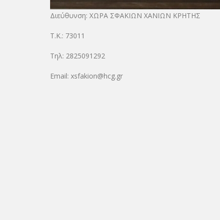
Διεύθυνση: ΧΩΡΑ ΣΦΑΚΙΩΝ ΧΑΝΙΩΝ ΚΡΗΤΗΣ
Τ.Κ.: 73011
Τηλ: 2825091292
Email: xsfakion@hcg.gr