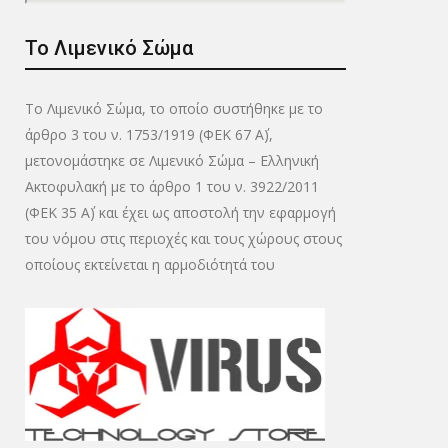
Το Λιμενικό Σώμα
Το Λιμενικό Σώμα, το οποίο συστήθηκε με το
άρθρο 3 του ν. 1753/1919 (ΦΕΚ 67 Α΄),
μετονομάστηκε σε Λιμενικό Σώμα – Ελληνική
Ακτοφυλακή με το άρθρο 1 του ν. 3922/2011
(ΦΕΚ 35 Α΄) και έχει ως αποστολή την εφαρμογή
του νόμου στις περιοχές και τους χώρους στους
οποίους εκτείνεται η αρμοδιότητά του