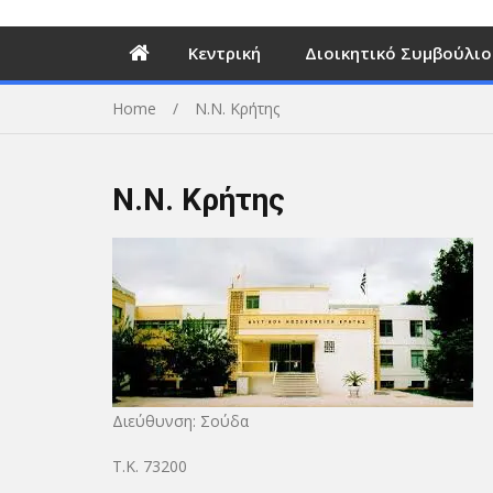
Κεντρική
Διοικητικό Συμβούλιο
Home
Ν.Ν. Κρήτης
Ν.Ν. Κρήτης
Διεύθυνση: Σούδα
Τ.Κ. 73200