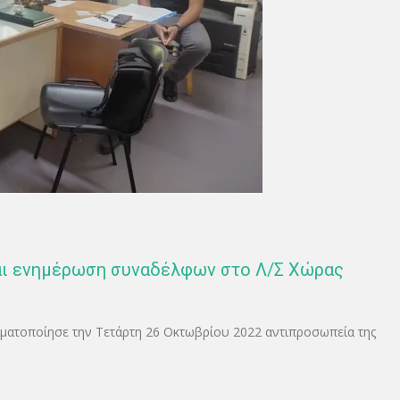
και ενημέρωση συναδέλφων στο Λ/Σ Χώρας
ματοποίησε την Τετάρτη 26 Οκτωβρίου 2022 αντιπροσωπεία της