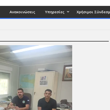
Ανακοινώσεις
Υπηρεσίες
Χρήσιμοι Σύνδεσμ