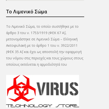
Το Λιμενικό Σώμα
Το Λιμενικό Σώμα, το οποίο συστήθηκε με το
άρθρο 3 του ν. 1753/1919 (ΦΕΚ 67 Α΄),
μετονομάστηκε σε Λιμενικό Σώμα – Ελληνική
Ακτοφυλακή με το άρθρο 1 του ν. 3922/2011
(ΦΕΚ 35 Α΄) και έχει ως αποστολή την εφαρμογή
του νόμου στις περιοχές και τους χώρους στους
οποίους εκτείνεται η αρμοδιότητά του