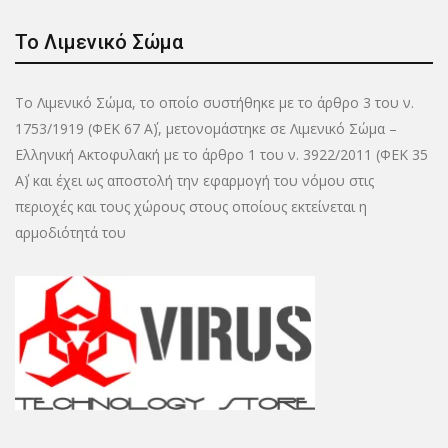
Το Λιμενικό Σώμα
Το Λιμενικό Σώμα, το οποίο συστήθηκε με το άρθρο 3 του ν.
1753/1919 (ΦΕΚ 67 Α΄), μετονομάστηκε σε Λιμενικό Σώμα –
Ελληνική Ακτοφυλακή με το άρθρο 1 του ν. 3922/2011 (ΦΕΚ 35
Α΄) και έχει ως αποστολή την εφαρμογή του νόμου στις
περιοχές και τους χώρους στους οποίους εκτείνεται η
αρμοδιότητά του