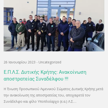
26 Ιανουαρίου 2023
-
Uncategorized
Ε.Π.Λ.Σ. Δυτικής Κρήτης: Ανακοίνωση
αποστρατείας Συναδέλφου !!!
Η Ένωση Προσωπικού Λιμενικού Σώματος Δυτικής Κρήτης μετά
την ανακοίνωση της αποστρατείας του, αποχαιρετά τον
Συνάδελφο και φίλο Υποπλοίαρχο (ε.α.) Λ.Σ.…