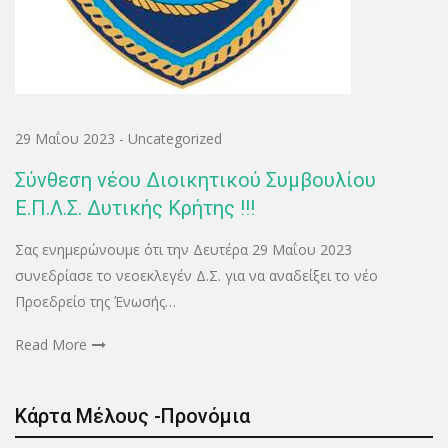
29 Μαΐου 2023
-
Uncategorized
Σύνθεση νέου Διοικητικού Συμβουλίου
Ε.Π.Λ.Σ. Δυτικής Κρήτης !!!
Σας ενημερώνουμε ότι την Δευτέρα 29 Μαΐου 2023
συνεδρίασε το νεοεκλεγέν Δ.Σ. για να αναδείξει το νέο
Προεδρείο της Ένωσής…
Read More
Κάρτα Μέλους -Προνόμια