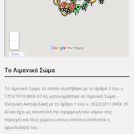
Το Λιμενικό Σώμα
Το Λιμενικό Σώμα, το οποίο συστήθηκε με το άρθρο 3 του ν.
1753/1919 (ΦΕΚ 67 Α΄), μετονομάστηκε σε Λιμενικό Σώμα –
Ελληνική Ακτοφυλακή με το άρθρο 1 του ν. 3922/2011 (ΦΕΚ 35
Α΄) και έχει ως αποστολή την εφαρμογή του νόμου στις
περιοχές και τους χώρους στους οποίους εκτείνεται η
αρμοδιότητά του