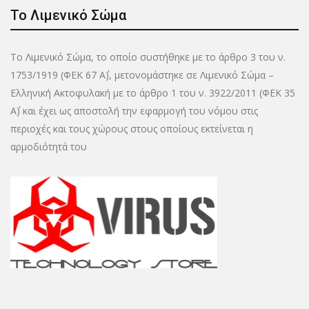
Το Λιμενικό Σώμα
Το Λιμενικό Σώμα, το οποίο συστήθηκε με το άρθρο 3 του ν.
1753/1919 (ΦΕΚ 67 Α΄), μετονομάστηκε σε Λιμενικό Σώμα –
Ελληνική Ακτοφυλακή με το άρθρο 1 του ν. 3922/2011 (ΦΕΚ 35
Α΄) και έχει ως αποστολή την εφαρμογή του νόμου στις
περιοχές και τους χώρους στους οποίους εκτείνεται η
αρμοδιότητά του