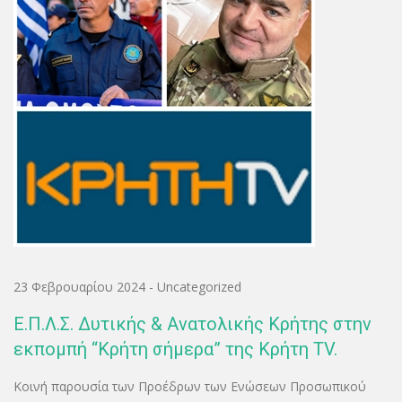
23 Φεβρουαρίου 2024
-
Uncategorized
Ε.Π.Λ.Σ. Δυτικής & Ανατολικής Κρήτης στην
εκπομπή “Κρήτη σήμερα” της Κρήτη TV.
Κοινή παρουσία των Προέδρων των Ενώσεων Προσωπικού