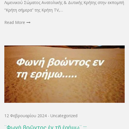
Λιμενικού Σώματος Ανατολικής & Δυτικής Κρήτης στην εκπομπή
“Κρήτη σήμερα” της Κρήτη TV,…
Read More
12 Φεβρουαρίου 2024
-
Uncategorized
¨Φωνὴ βοῶντος ἐν τῇ ἐρήμῳ¨ ;;;