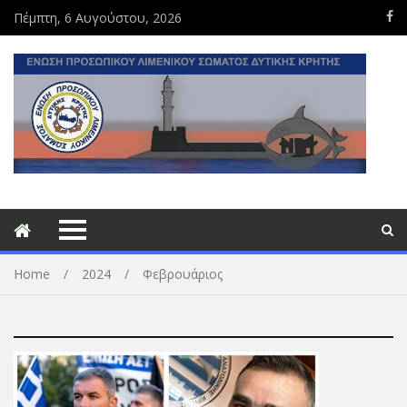
Πέμπτη, 6 Αυγούστου, 2026
Home
2024
Φεβρουάριος