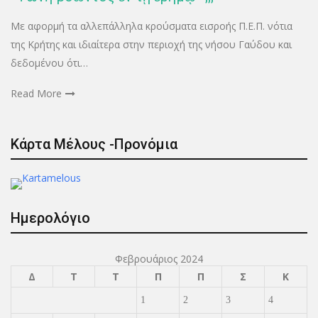
Με αφορμή τα αλλεπάλληλα κρούσματα εισροής Π.Ε.Π. νότια
της Κρήτης και ιδιαίτερα στην περιοχή της νήσου Γαύδου και
δεδομένου ότι…
Read More
Κάρτα Μέλους -Προνόμια
Ημερολόγιο
Φεβρουάριος 2024
Δ
Τ
Τ
Π
Π
Σ
Κ
1
2
3
4