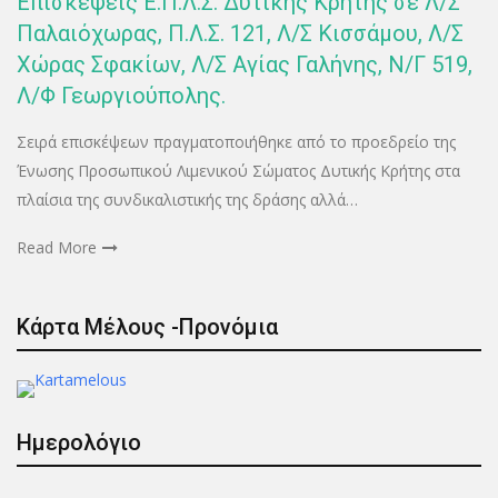
Επισκέψεις Ε.Π.Λ.Σ. Δυτικής Κρήτης σε Λ/Σ
Παλαιόχωρας, Π.Λ.Σ. 121, Λ/Σ Κισσάμου, Λ/Σ
Χώρας Σφακίων, Λ/Σ Αγίας Γαλήνης, Ν/Γ 519,
Λ/Φ Γεωργιούπολης.
Σειρά επισκέψεων πραγματοποιήθηκε από το προεδρείο της
Ένωσης Προσωπικού Λιμενικού Σώματος Δυτικής Κρήτης στα
πλαίσια της συνδικαλιστικής της δράσης αλλά…
Read More
Κάρτα Μέλους -Προνόμια
Ημερολόγιο