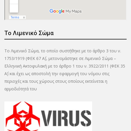
Το Λιμενικό Σώμα
Το Λιμενικό Σώμα, το οποίο συστήθηκε με το άρθρο 3 του ν.
1753/1919 (ΦΕΚ 67 Α΄), μετονομάστηκε σε Λιμενικό Σώμα –
Ελληνική Ακτοφυλακή με το άρθρο 1 του ν. 3922/2011 (ΦΕΚ 35
Α΄) και έχει ως αποστολή την εφαρμογή του νόμου στις
περιοχές και τους χώρους στους οποίους εκτείνεται η
αρμοδιότητά του