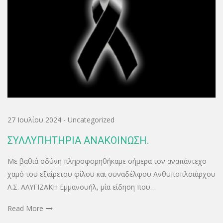
27 Ιουλίου 2024
-
Uncategorized
ΣΥΛΛΥΠΗΤΗΡΙΑ ΑΝΑΚΟΙΝΩΣΗ.
Με βαθιά οδύνη πληροφορηθήκαμε σήμερα τον αναπάντεχο
χαμό του εξαίρετου φίλου και συναδέλφου Ανθυποπλοιάρχου
Λ.Σ. ΑΛΥΓΙΖΑΚΗ Εμμανουήλ, μία είδηση που…
Read More