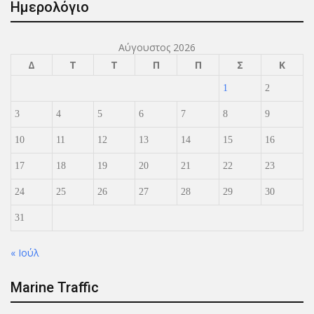
Ημερολόγιο
Αύγουστος 2026
Δ
Τ
Τ
Π
Π
Σ
Κ
1
2
3
4
5
6
7
8
9
10
11
12
13
14
15
16
17
18
19
20
21
22
23
24
25
26
27
28
29
30
31
« Ιούλ
Marine Traffic