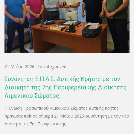
21 Μαΐου 2026
-
Uncategorized
Συνάντηση Ε.Π.Λ.Σ. Δυτικής Κρήτης με τον
Διοικητή της 7ης Περιφερειακής Διοίκησης
Λιμενικού Σώματος.
Η Ένωση Προσωπικού Λιμενικού Σώματος Δυτικής Κρήτης
πραγματοποίησε σήμερα 21 Μαΐου 2026 συνάντηση με τον νέο
Διοικητή της 7ης Περιφερειακής…