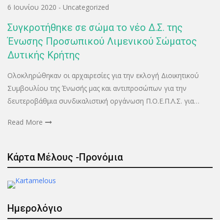
6 Ιουνίου 2020
-
Uncategorized
Συγκροτήθηκε σε σώμα το νέο Δ.Σ. της
Ένωσης Προσωπικού Λιμενικού Σώματος
Δυτικής Κρήτης
Ολοκληρώθηκαν οι αρχαιρεσίες για την εκλογή Διοικητικού
Συμβουλίου της Ένωσής μας και αντιπροσώπων για την
δευτεροβάθμια συνδικαλιστική οργάνωση Π.Ο.Ε.Π.Λ.Σ. για…
Read More
Κάρτα Μέλους -Προνόμια
Ημερολόγιο