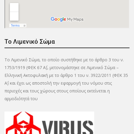
Το Λιμενικό Σώμα
Το Λιμενικό Σώμα, το οποίο συστήθηκε με το άρθρο 3 του ν.
1753/1919 (ΦΕΚ 67 Α΄), μετονομάστηκε σε Λιμενικό Σώμα –
Ελληνική Ακτοφυλακή με το άρθρο 1 του ν. 3922/2011 (ΦΕΚ 35
Α΄) και έχει ως αποστολή την εφαρμογή του νόμου στις
περιοχές και τους χώρους στους οποίους εκτείνεται η
αρμοδιότητά του