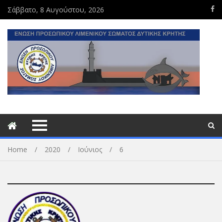
Σάββατο, 8 Αυγούστου, 2026
Home
2020
Ιούνιος
6