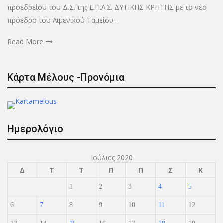
προεδρείου του Δ.Σ. της Ε.Π.Λ.Σ. ΔΥΤΙΚΗΣ ΚΡΗΤΗΣ με το νέο
πρόεδρο του Λιμενικού Ταμείου…
Read More
Κάρτα Μέλους -Προνόμια
Ημερολόγιο
Ιούλιος 2020
Δ
Τ
Τ
Π
Π
Σ
Κ
1
2
3
4
5
6
7
8
9
10
11
12