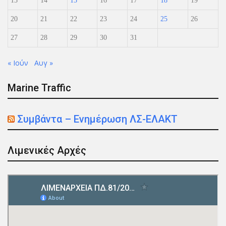
13
14
15
16
17
18
19
20
21
22
23
24
25
26
27
28
29
30
31
« Ιούν
Αυγ »
Marine Traffic
Συμβάντα – Ενημέρωση ΛΣ-ΕΛΑΚΤ
Λιμενικές Αρχές