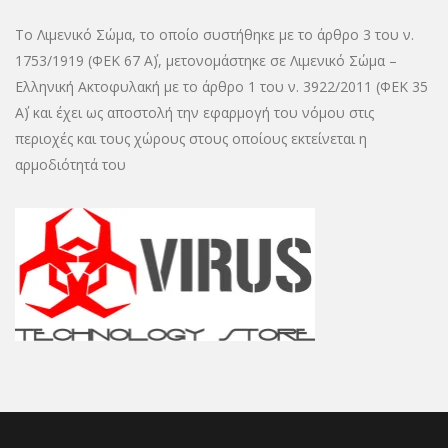
Το Λιμενικό Σώμα, το οποίο συστήθηκε με το άρθρο 3 του ν.
1753/1919 (ΦΕΚ 67 Α΄), μετονομάστηκε σε Λιμενικό Σώμα –
Ελληνική Ακτοφυλακή με το άρθρο 1 του ν. 3922/2011 (ΦΕΚ 35
Α΄) και έχει ως αποστολή την εφαρμογή του νόμου στις
περιοχές και τους χώρους στους οποίους εκτείνεται η
αρμοδιότητά του