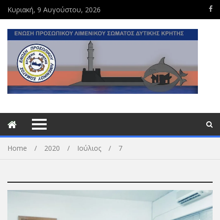
Κυριακή, 9 Αυγούστου, 2026
Home
2020
Ιούλιος
7