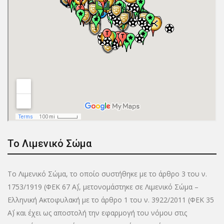
Το Λιμενικό Σώμα
Το Λιμενικό Σώμα, το οποίο συστήθηκε με το άρθρο 3 του ν.
1753/1919 (ΦΕΚ 67 Α΄), μετονομάστηκε σε Λιμενικό Σώμα –
Ελληνική Ακτοφυλακή με το άρθρο 1 του ν. 3922/2011 (ΦΕΚ 35
Α΄) και έχει ως αποστολή την εφαρμογή του νόμου στις