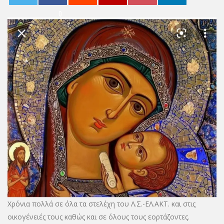
0
Χρόνια πολλά σε όλα τα στελέχη του Λ.Σ.-ΕΛ.ΑΚΤ. και στις
οικογένειές τους καθώς και σε όλους τους εορτάζοντες.