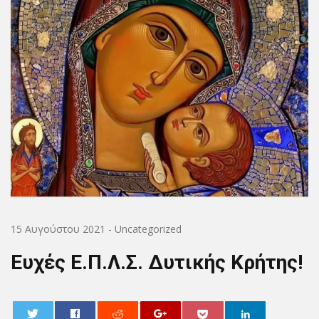
15 Αυγούστου 2021
-
Uncategorized
Ευχές Ε.Π.Λ.Σ. Δυτικής Κρήτης!