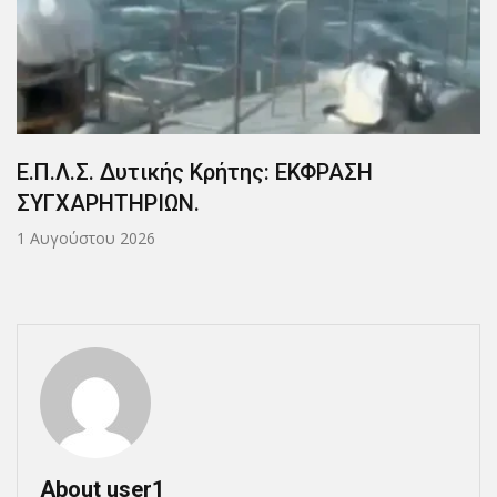
Συλλυπητήριο Μήνυμα.
31 Ιουλίου 2026
About user1