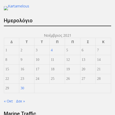
Ημερολόγιο
Νοέμβριος 2021
Δ
Τ
Τ
Π
Π
Σ
Κ
1
2
3
4
5
6
7
8
9
10
11
12
13
14
15
16
17
18
19
20
21
22
23
24
25
26
27
28
29
30
« Οκτ
Δεκ »
Marine Traffic