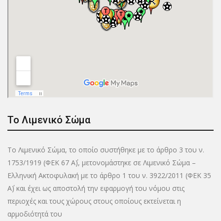
Το Λιμενικό Σώμα
Το Λιμενικό Σώμα, το οποίο συστήθηκε με το άρθρο 3 του ν.
1753/1919 (ΦΕΚ 67 Α΄), μετονομάστηκε σε Λιμενικό Σώμα –
Ελληνική Ακτοφυλακή με το άρθρο 1 του ν. 3922/2011 (ΦΕΚ 35
Α΄) και έχει ως αποστολή την εφαρμογή του νόμου στις
περιοχές και τους χώρους στους οποίους εκτείνεται η
αρμοδιότητά του