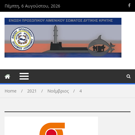
Πέμπτη, 6 Αυγούστου, 2026
Home
2021
Νοέμβριος
4