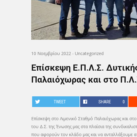
10 Νοεμβρίου 2022
-
Uncategorized
Επίσκεψη Ε.Π.Λ.Σ. Δυτική
Παλαιόχωρας και στο Π.Λ.Σ.
TWEET
SHARE
0
Επίσκεψη στο Λιμενικό Σταθμό Παλαιόχωρας και στ
του Δ.Σ. της Ένωσης μας στα πλαίσια της συνδικαλι
που αφορούν τον κλάδο μας και να ανταλλάξουμε α