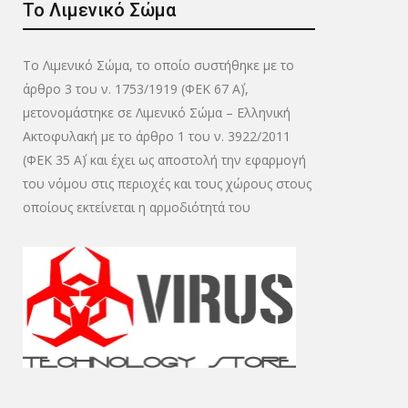
Το Λιμενικό Σώμα
Το Λιμενικό Σώμα, το οποίο συστήθηκε με το
άρθρο 3 του ν. 1753/1919 (ΦΕΚ 67 Α΄),
μετονομάστηκε σε Λιμενικό Σώμα – Ελληνική
Ακτοφυλακή με το άρθρο 1 του ν. 3922/2011
(ΦΕΚ 35 Α΄) και έχει ως αποστολή την εφαρμογή
του νόμου στις περιοχές και τους χώρους στους
οποίους εκτείνεται η αρμοδιότητά του