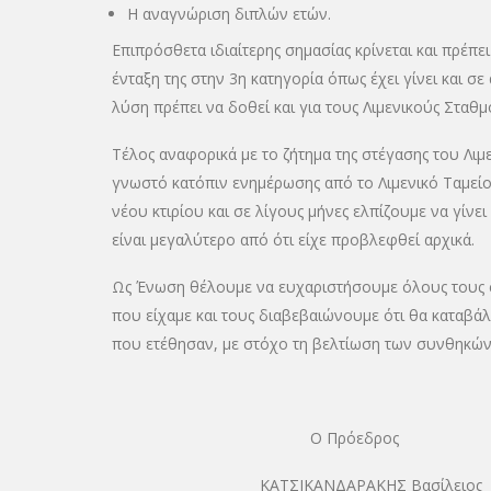
Η αναγνώριση διπλών ετών.
Επιπρόσθετα ιδιαίτερης σημασίας κρίνεται και πρέπει
ένταξη της στην 3η κατηγορία όπως έχει γίνει και σε
λύση πρέπει να δοθεί και για τους Λιμενικούς Σταθ
Τέλος αναφορικά με το ζήτημα της στέγασης του Λι
γνωστό κατόπιν ενημέρωσης από το Λιμενικό Ταμείο 
νέου κτιρίου και σε λίγους μήνες ελπίζουμε να γίν
είναι μεγαλύτερο από ότι είχε προβλεφθεί αρχικά.
Ως Ένωση θέλουμε να ευχαριστήσουμε όλους τους σ
που είχαμε και τους διαβεβαιώνουμε ότι θα καταβ
που ετέθησαν, με στόχο τη βελτίωση των συνθηκών
Ο Πρόεδρος 
ΚΑΤΣΙΚΑΝΔΑΡΑΚΗΣ Βασί