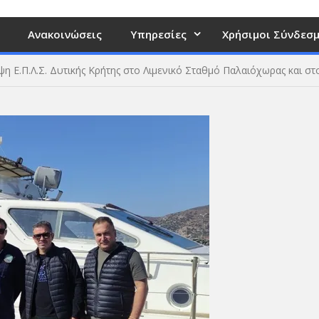
Ανακοινώσεις
Υπηρεσίες
Χρήσιμοι Σύνδεσμ
η Ε.Π.Λ.Σ. Δυτικής Κρήτης στο Λιμενικό Σταθμό Παλαιόχωρας και στο Π