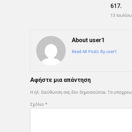
617.
13 Ιουλίου 2026
About user1
Read All Posts By user1
Αφήστε μια απάντηση
Η ηλ. διεύθυνση σας δεν δημοσιεύεται.
Τα υποχρεωτ
Σχόλιο
*