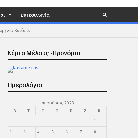
οι
Επικοινωνία
ναρχείο Χανίων.
Κάρτα Μέλους -Προνόμια
Ημερολόγιο
Ιανουάριος 2023
Δ
Τ
Τ
Π
Π
Σ
Κ
1
2
3
4
5
6
7
8