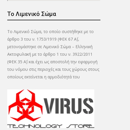
Το Λιμενικό Σώμα
Το Λιμενικό Σώμα, το οποίο συστήθηκε με το
άρθρο 3 του ν. 1753/1919 (ΦΕΚ 67 Α΄),
μετονομάστηκε σε Λιμενικό Σώμα – Ελληνική
Ακτοφυλακή με το άρθρο 1 του ν. 3922/2011
(ΦΕΚ 35 Α΄) και έχει ως αποστολή την εφαρμογή
του νόμου στις περιοχές και τους χώρους στους
οποίους εκτείνεται η αρμοδιότητά του