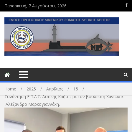
Παρασκευή, 7 Αυγούστου, 2026
Home
2025
Απρίλιος
15
Συνάντηση Ε.Π.Λ.Σ. Δυτικής Κρήτης με τον βουλευτή Χανίων κ.
Αλέξανδρο Μαρκογιαννάκη.