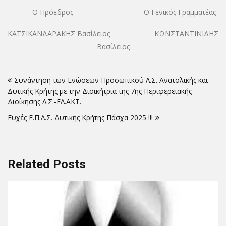
Ο Πρόεδρος Ο Γενικός Γραμματέας
ΚΑΤΣΙΚΑΝΔΑΡΑΚΗΣ Βασίλειος ΚΩΝΣΤΑΝΤΙΝΙΔΗΣ
Βασίλειος
Πλοήγηση
Συνάντηση των Ενώσεων Προσωπικού Λ.Σ. Ανατολικής και
άρθρων
Δυτικής Κρήτης με την Διοικήτρια της 7ης Περιφερειακής
Διοίκησης Λ.Σ.-ΕΛ.ΑΚΤ.
Ευχές Ε.Π.Λ.Σ. Δυτικής Κρήτης Πάσχα 2025 !!!
Related Posts