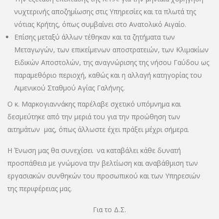
νυχτερινής αποζημίωσης στις Υπηρεσίες και τα πλωτά της
νότιας Κρήτης, όπως συμβαίνει στο Ανατολικό Αιγαίο.
Επίσης μεταξύ άλλων τέθηκαν και τα ζητήματα των
Μεταγωγών, των επικείμενων αποστρατειών, των Κλιμακίων
Ειδικών Αποστολών, της αναγνώρισης της νήσου Γαύδου ως
παραμεθόριο περιοχή, καθώς και η αλλαγή κατηγορίας του
Λιμενικού Σταθμού Αγίας Γαλήνης.
Ο κ. Μαρκογιαννάκης παρέλαβε σχετικό υπόμνημα και
δεσμεύτηκε από την μεριά του για την προώθηση των
αιτημάτων μας, όπως άλλωστε έχει πράξει μέχρι σήμερα.
Η Ένωση μας θα συνεχίσει να καταβάλει κάθε δυνατή
προσπάθεια με γνώμονα την βελτίωση και αναβάθμιση των
εργασιακών συνθηκών του προσωπικού και των Υπηρεσιών
της περιφέρειας μας.
Για το Δ.Σ.