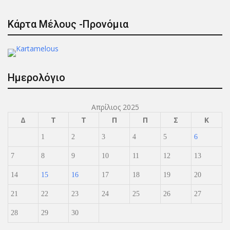
Κάρτα Μέλους -Προνόμια
Ημερολόγιο
Απρίλιος 2025
Δ
Τ
Τ
Π
Π
Σ
Κ
1
2
3
4
5
6
7
8
9
10
11
12
13
14
15
16
17
18
19
20
21
22
23
24
25
26
27
28
29
30