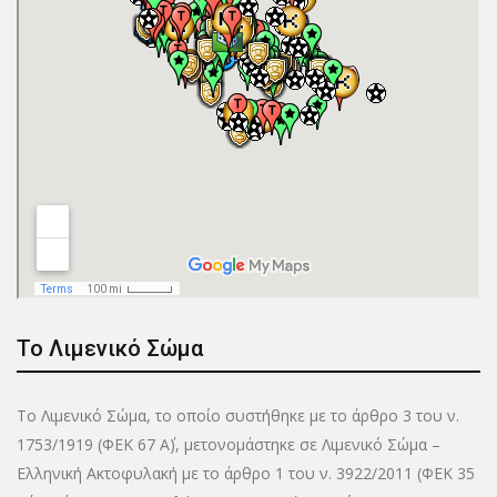
Το Λιμενικό Σώμα
Το Λιμενικό Σώμα, το οποίο συστήθηκε με το άρθρο 3 του ν.
1753/1919 (ΦΕΚ 67 Α΄), μετονομάστηκε σε Λιμενικό Σώμα –
Ελληνική Ακτοφυλακή με το άρθρο 1 του ν. 3922/2011 (ΦΕΚ 35