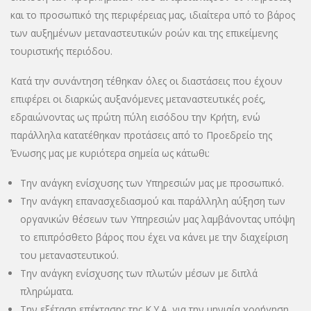
και το προσωπικό της περιφέρειας μας, ιδιαίτερα υπό το βάρος
των αυξημένων μεταναστευτικών ροών και της επικείμενης
τουριστικής περιόδου.
Κατά την συνάντηση τέθηκαν όλες οι διαστάσεις που έχουν
επιφέρει οι διαρκώς αυξανόμενες μεταναστευτικές ροές,
εδραιώνοντας ως πρώτη πύλη εισόδου την Κρήτη, ενώ
παράλληλα κατατέθηκαν προτάσεις από το Προεδρείο της
Ένωσης μας με κυριότερα σημεία ως κάτωθι:
Την ανάγκη ενίσχυσης των Υπηρεσιών μας με προσωπικό.
Την ανάγκη επανασχεδιασμού και παράλληλη αύξηση των
οργανικών θέσεων των Υπηρεσιών μας λαμβάνοντας υπόψη
το επιπρόσθετο βάρος που έχει να κάνει με την διαχείριση
του μεταναστευτικού.
Την ανάγκη ενίσχυσης των πλωτών μέσων με διπλά
πληρώματα.
Την εξέταση επέκτασης της Κ.Υ.Α. για την μηνιαία χορήγηση