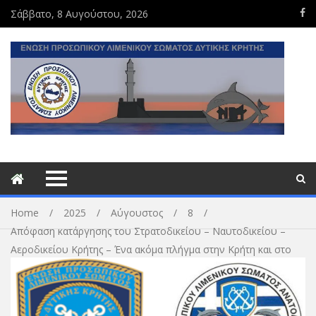
Σάββατο, 8 Αυγούστου, 2026
Home
2025
Αύγουστος
8
Απόφαση κατάργησης του Στρατοδικείου – Ναυτοδικείου –
Αεροδικείου Κρήτης – Ένα ακόμα πλήγμα στην Κρήτη και στο
προσωπικό των Ενόπλων Δυνάμεων και του Λιμενικού
Σώματος.