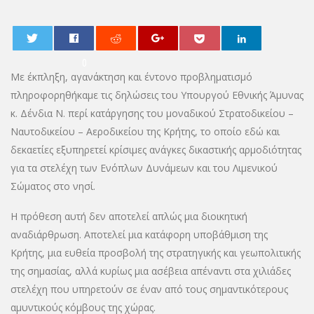
0
Με έκπληξη, αγανάκτηση και έντονο προβληματισμό
πληροφορηθήκαμε τις δηλώσεις του Υπουργού Εθνικής Άμυνας
κ. Δένδια Ν. περί κατάργησης του μοναδικού Στρατοδικείου –
Ναυτοδικείου – Αεροδικείου της Κρήτης, το οποίο εδώ και
δεκαετίες εξυπηρετεί κρίσιμες ανάγκες δικαστικής αρμοδιότητας
για τα στελέχη των Ενόπλων Δυνάμεων και του Λιμενικού
Σώματος στο νησί.
Η πρόθεση αυτή δεν αποτελεί απλώς μια διοικητική
αναδιάρθρωση. Αποτελεί μια κατάφορη υποβάθμιση της
Κρήτης, μια ευθεία προσβολή της στρατηγικής και γεωπολιτικής
της σημασίας, αλλά κυρίως μια ασέβεια απέναντι στα χιλιάδες
στελέχη που υπηρετούν σε έναν από τους σημαντικότερους
αμυντικούς κόμβους της χώρας.