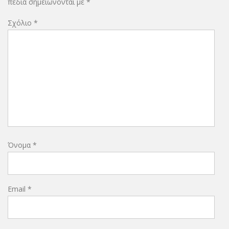
πεδία σημειώνονται με
*
Σχόλιο
*
Όνομα
*
Email
*