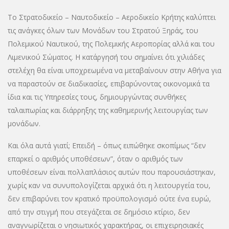
Το Στρατοδικείο – Ναυτοδικείο – Αεροδικείο Κρήτης καλύπτει
τις ανάγκες όλων των Μονάδων του Στρατού Ξηράς, του
Πολεμικού Ναυτικού, της Πολεμικής Αεροπορίας αλλά και του
Λιμενικού Σώματος. Η κατάργησή του σημαίνει ότι χιλιάδες
στελέχη θα είναι υποχρεωμένα να μεταβαίνουν στην Αθήνα για
να παραστούν σε διαδικασίες, επιβαρύνοντας οικονομικά τα
ίδια και τις Υπηρεσίες τους, δημιουργώντας συνθήκες
ταλαιπωρίας και διάρρηξης της καθημερινής λειτουργίας των
μονάδων.
Και όλα αυτά γιατί; Επειδή – όπως ειπώθηκε σκοπίμως “δεν
επαρκεί ο αριθμός υποθέσεων”, όταν ο αριθμός των
υποθέσεων είναι πολλαπλάσιος αυτών που παρουσιάστηκαν,
χωρίς καν να συνυπολογίζεται αρχικά ότι η λειτουργεία του,
δεν επιβαρύνει τον κρατικό προϋπολογισμό ούτε ένα ευρώ,
από την στιγμή που στεγάζεται σε δημόσιο κτίριο, δεν
αναγνωρίζεται ο νησιωτικός χαρακτήρας, οι επιχειρησιακές