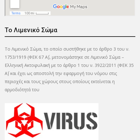
Το Λιμενικό Σώμα
Το Λιμενικό Σώμα, το οποίο συστήθηκε με το άρθρο 3 του ν.
1753/1919 (ΦΕΚ 67 Α΄), μετονομάστηκε σε Λιμενικό Σώμα –
Ελληνική Ακτοφυλακή με το άρθρο 1 του ν. 3922/2011 (ΦΕΚ 35
Α΄) και έχει ως αποστολή την εφαρμογή του νόμου στις
περιοχές και τους χώρους στους οποίους εκτείνεται η
αρμοδιότητά του