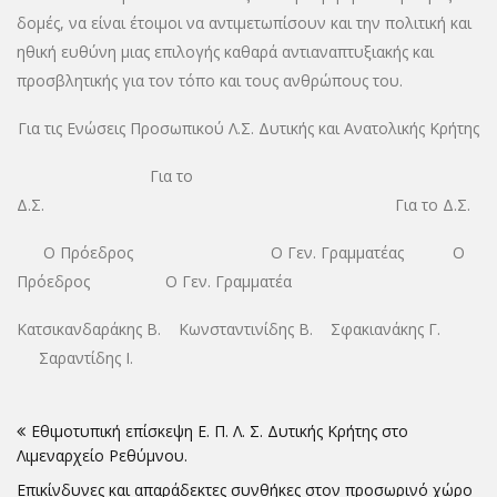
δομές, να είναι έτοιμοι να αντιμετωπίσουν και την πολιτική και
ηθική ευθύνη μιας επιλογής καθαρά αντιαναπτυξιακής και
προσβλητικής για τον τόπο και τους ανθρώπους του.
Για τις Ενώσεις Προσωπικού Λ.Σ. Δυτικής και Ανατολικής Κρήτης
Για το
Δ.Σ. Για το Δ.Σ.
Ο Πρόεδρος Ο Γεν. Γραμματέας Ο
Πρόεδρος Ο Γεν. Γραμματέα
Κατσικανδαράκης Β. Κωνσταντινίδης Β. Σφακιανάκης Γ.
Σαραντίδης Ι.
Πλοήγηση
Εθιμοτυπική επίσκεψη Ε. Π. Λ. Σ. Δυτικής Κρήτης στο
άρθρων
Λιμεναρχείο Ρεθύμνου.
Επικίνδυνες και απαράδεκτες συνθήκες στον προσωρινό χώρο