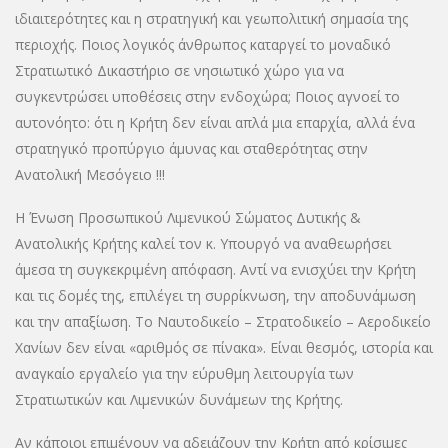
ιδιαιτερότητες και η στρατηγική και γεωπολιτική σημασία της
περιοχής. Ποιος λογικός άνθρωπος καταργεί το μοναδικό
Στρατιωτικό Δικαστήριο σε νησιωτικό χώρο για να
συγκεντρώσει υποθέσεις στην ενδοχώρα; Ποιος αγνοεί το
αυτονόητο: ότι η Κρήτη δεν είναι απλά μια επαρχία, αλλά ένα
στρατηγικό προπύργιο άμυνας και σταθερότητας στην
Ανατολική Μεσόγειο !!!
Η Ένωση Προσωπικού Λιμενικού Σώματος Δυτικής &
Ανατολικής Κρήτης καλεί τον κ. Υπουργό να αναθεωρήσει
άμεσα τη συγκεκριμένη απόφαση. Αντί να ενισχύει την Κρήτη
και τις δομές της, επιλέγει τη συρρίκνωση, την αποδυνάμωση
και την απαξίωση. Το Ναυτοδικείο – Στρατοδικείο – Αεροδικείο
Χανίων δεν είναι «αριθμός σε πίνακα». Είναι θεσμός, ιστορία και
αναγκαίο εργαλείο για την εύρυθμη λειτουργία των
Στρατιωτικών και Λιμενικών δυνάμεων της Κρήτης.
Αν κάποιοι επιμένουν να αδειάζουν την Κρήτη από κρίσιμες