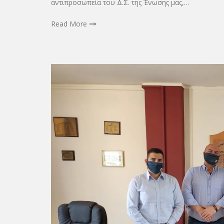
αντιπροσωπεία του Δ.Σ. της Ένωσης μας,…
Read More