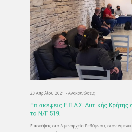
23 Απριλίου 2021
-
Ανακοινώσεις
Επισκέψεις Ε.Π.Λ.Σ. Δυτικής Κρήτης 
το Ν/Γ 519.
Επισκέψεις στο Λιμεναρχείο Ρεθύμνου, στον Λιμενι