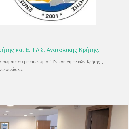
ήτης και Ε.Π.Λ.Σ. Ανατολικής Κρήτης.
 σωματείου με επωνυμία ¨ Ένωση Λιμενικών Κρήτης¨,
ανακοινώσεις…