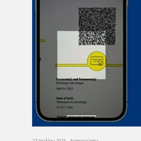
27 Ιουλίου 2021
-
Ανακοινώσεις