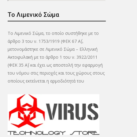
Το Λιμενικό Σώμα
Το Λιμενικό Σώμα, το οποίο συστήθηκε με το
άρθρο 3 του ν. 1753/1919 (ΦΕΚ 67 Α΄),
μετονομάστηκε σε Λιμενικό Σώμα – Ελληνική
Ακτοφυλακή με το άρθρο 1 του ν. 3922/2011
(ΦΕΚ 35 Α΄) και έχει ως αποστολή την εφαρμογή
του νόμου στις περιοχές και τους χώρους στους
οποίους εκτείνεται η αρμοδιότητά του