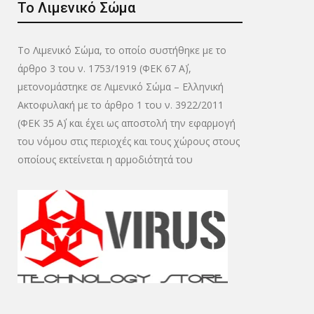
Το Λιμενικό Σώμα
Το Λιμενικό Σώμα, το οποίο συστήθηκε με το
άρθρο 3 του ν. 1753/1919 (ΦΕΚ 67 Α΄),
μετονομάστηκε σε Λιμενικό Σώμα – Ελληνική
Ακτοφυλακή με το άρθρο 1 του ν. 3922/2011
(ΦΕΚ 35 Α΄) και έχει ως αποστολή την εφαρμογή
του νόμου στις περιοχές και τους χώρους στους
οποίους εκτείνεται η αρμοδιότητά του