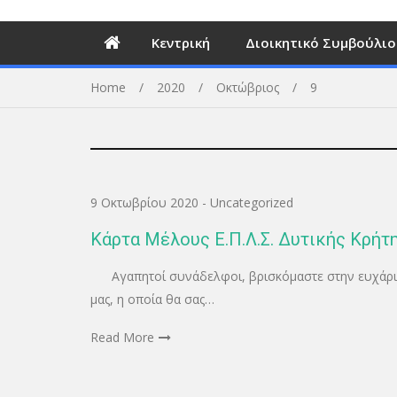
Κεντρική
Διοικητικό Συμβούλιο
Home
2020
Οκτώβριος
9
9 Οκτωβρίου 2020
-
Uncategorized
Κάρτα Μέλους Ε.Π.Λ.Σ. Δυτικής Κρήτ
Αγαπητοί συνάδελφοι, βρισκόμαστε στην ευχάρισ
μας, η οποία θα σας…
Read More