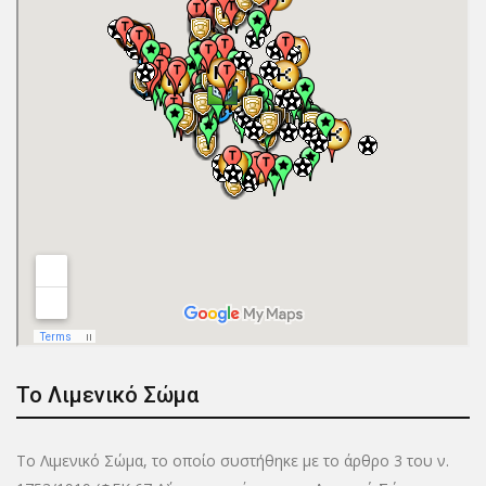
Το Λιμενικό Σώμα
Το Λιμενικό Σώμα, το οποίο συστήθηκε με το άρθρο 3 του ν.