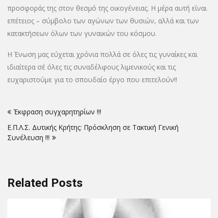
προσφοράς της στον θεσμό της οικογένειας. Η μέρα αυτή είναι
επέτειος – σύμβολο των αγώνων των θυσιών, αλλά και των
κατακτήσεων όλων των γυναικών του κόσμου.
Η Ένωση μας εύχεται χρόνια πολλά σε όλες τις γυναίκες και
ιδιαίτερα σέ όλες τις συναδέλφους λιμενικούς και τις
ευχαριστούμε για το σπουδαίο έργο που επιτελούν!!
Πλοήγηση
Έκφραση συγχαρητηρίων !!!
άρθρων
Ε.Π.Λ.Σ. Δυτικής Κρήτης: Πρόσκληση σε Τακτική Γενική
Συνέλευση !!!
Related Posts