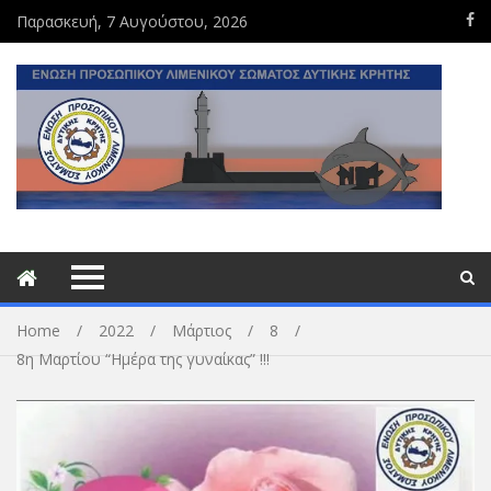
Παρασκευή, 7 Αυγούστου, 2026
Home
2022
Μάρτιος
8
8η Μαρτίου “Ημέρα της γυναίκας” !!!