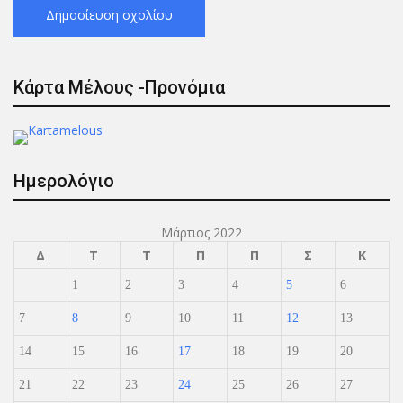
Κάρτα Μέλους -Προνόμια
Ημερολόγιο
Μάρτιος 2022
Δ
Τ
Τ
Π
Π
Σ
Κ
1
2
3
4
5
6
7
8
9
10
11
12
13
14
15
16
17
18
19
20
21
22
23
24
25
26
27