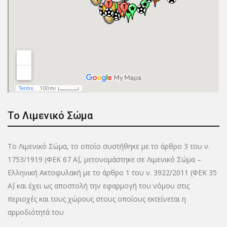
Το Λιμενικό Σώμα
Το Λιμενικό Σώμα, το οποίο συστήθηκε με το άρθρο 3 του ν.
1753/1919 (ΦΕΚ 67 Α΄), μετονομάστηκε σε Λιμενικό Σώμα –
Ελληνική Ακτοφυλακή με το άρθρο 1 του ν. 3922/2011 (ΦΕΚ 35
Α΄) και έχει ως αποστολή την εφαρμογή του νόμου στις
περιοχές και τους χώρους στους οποίους εκτείνεται η
αρμοδιότητά του