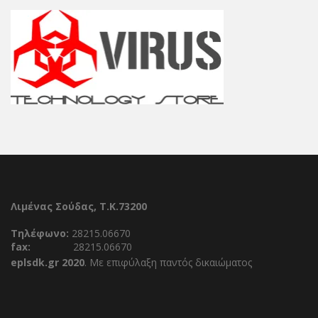
Λιμένας Σούδας, Τ.Κ.73200
Τηλέφωνο:
28215.06670
fax:
28215.06670
eplsdk.gr 2020
. Με επιφύλαξη παντός δικαιώματος