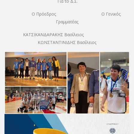
Για το Δ.Σ.
Ο Πρόεδρος Ο Γενικός
Γραμματέας
ΚΑΤΣΙΚΑΝΔΑΡΑΚΗΣ Βασίλειος
ΚΩΝΣΤΑΝΤΙΝΙΔΗΣ Βασίλειος