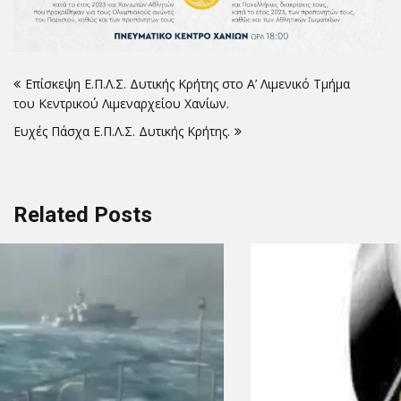
Πλοήγηση
Επίσκεψη Ε.Π.Λ.Σ. Δυτικής Κρήτης στο Α’ Λιμενικό Τμήμα
άρθρων
του Κεντρικού Λιμεναρχείου Χανίων.
Ευχές Πάσχα Ε.Π.Λ.Σ. Δυτικής Κρήτης.
Related Posts