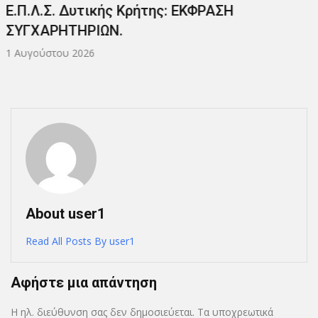
Συλλυπητήριο Μήνυμα.
31 Ιουλίου 2026
About user1
Read All Posts By user1
Αφήστε μια απάντηση
Η ηλ. διεύθυνση σας δεν δημοσιεύεται.
Τα υποχρεωτικά