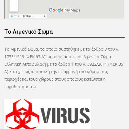
Το Λιμενικό Σώμα
Το Λιμενικό Σώμα, το οποίο συστήθηκε με το άρθρο 3 του ν.
1753/1919 (ΦΕΚ 67 Α΄), μετονομάστηκε σε Λιμενικό Σώμα –
Ελληνική Ακτοφυλακή με το άρθρο 1 του ν. 3922/2011 (ΦΕΚ 35
Α΄) και έχει ως αποστολή την εφαρμογή του νόμου στις
περιοχές και τους χώρους στους οποίους εκτείνεται η
αρμοδιότητά του