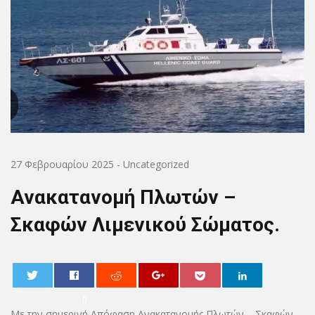
27 Φεβρουαρίου 2025
-
Uncategorized
Ανακατανομή Πλωτών –
Σκαφών Λιμενικού Σώματος.
0
Με την σημερινή Απόφαση Ανακατανομής Πλωτών – Σκαφών