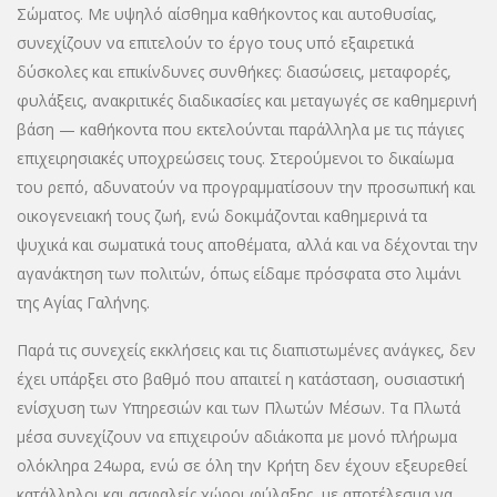
Σώματος. Με υψηλό αίσθημα καθήκοντος και αυτοθυσίας,
συνεχίζουν να επιτελούν το έργο τους υπό εξαιρετικά
δύσκολες και επικίνδυνες συνθήκες: διασώσεις, μεταφορές,
φυλάξεις, ανακριτικές διαδικασίες και μεταγωγές σε καθημερινή
βάση — καθήκοντα που εκτελούνται παράλληλα με τις πάγιες
επιχειρησιακές υποχρεώσεις τους. Στερούμενοι το δικαίωμα
του ρεπό, αδυνατούν να προγραμματίσουν την προσωπική και
οικογενειακή τους ζωή, ενώ δοκιμάζονται καθημερινά τα
ψυχικά και σωματικά τους αποθέματα, αλλά και να δέχονται την
αγανάκτηση των πολιτών, όπως είδαμε πρόσφατα στο λιμάνι
της Αγίας Γαλήνης.
Παρά τις συνεχείς εκκλήσεις και τις διαπιστωμένες ανάγκες, δεν
έχει υπάρξει στο βαθμό που απαιτεί η κατάσταση, ουσιαστική
ενίσχυση των Υπηρεσιών και των Πλωτών Μέσων. Τα Πλωτά
μέσα συνεχίζουν να επιχειρούν αδιάκοπα με μονό πλήρωμα
ολόκληρα 24ωρα, ενώ σε όλη την Κρήτη δεν έχουν εξευρεθεί
κατάλληλοι και ασφαλείς χώροι φύλαξης, με αποτέλεσμα να