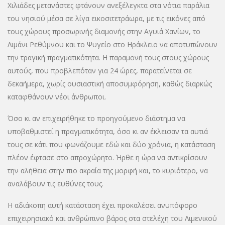
Χιλιάδες μετανάστες φτάνουν ανεξέλεγκτα στα νότια παράλια
του νησιού μέσα σε λίγα εικοσιτετράωρα, με τις εικόνες από
τους χώρους προσωρινής διαμονής στην Αγυιά Χανίων, το
Λιμάνι Ρεθύμνου και το Ψυγείο στο Ηράκλειο να αποτυπώνουν
την τραγική πραγματικότητα. Η παραμονή τους στους χώρους
αυτούς, που προβλεπόταν για 24 ώρες, παρατείνεται σε
δεκαήμερα, χωρίς ουσιαστική αποσυμφόρηση, καθώς διαρκώς
καταφθάνουν νέοι άνθρωποι.
Όσο κι αν επιχειρήθηκε το προηγούμενο διάστημα να
υποβαθμιστεί η πραγματικότητα, όσο κι αν έκλεισαν τα αυτιά
τους σε κάτι που φωνάζουμε εδώ και δύο χρόνια, η κατάσταση
πλέον έφτασε στο απροχώρητο. Ήρθε η ώρα να αντικρίσουν
την αλήθεια στην πιο ακραία της μορφή και, το κυριότερο, να
αναλάβουν τις ευθύνες τους.
Η αδιάκοπη αυτή κατάσταση έχει προκαλέσει ανυπόφορο
επιχειρησιακό και ανθρώπινο βάρος στα στελέχη του Λιμενικού