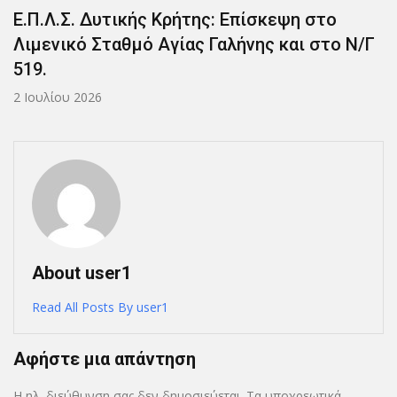
Ε.Π.Λ.Σ. Δυτικής Κρήτης: Επίσκεψη στο
Λιμενικό Σταθμό Αγίας Γαλήνης και στο Ν/Γ
519.
2 Ιουλίου 2026
About user1
Read All Posts By user1
Αφήστε μια απάντηση
Η ηλ. διεύθυνση σας δεν δημοσιεύεται.
Τα υποχρεωτικά