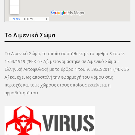
Το Λιμενικό Σώμα
Το Λιμενικό Σώμα, το οποίο συστήθηκε με το άρθρο 3 του ν.
1753/1919 (ΦΕΚ 67 Α΄), μετονομάστηκε σε Λιμενικό Σώμα –
Ελληνική Ακτοφυλακή με το άρθρο 1 του ν. 3922/2011 (ΦΕΚ 35
Α΄) και έχει ως αποστολή την εφαρμογή του νόμου στις
περιοχές και τους χώρους στους οποίους εκτείνεται η
αρμοδιότητά του