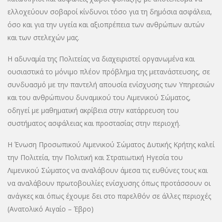
ελλοχεύουν σοβαροί κίνδυνοι τόσο για τη δημόσια ασφάλεια,
όσο και για την υγεία και αξιοπρέπεια των ανθρώπων αυτών
και των στελεχών μας.
Η αδυναμία της Πολιτείας να διαχειριστεί οργανωμένα και
ουσιαστικά το μόνιμο πλέον πρόβλημα της μετανάστευσης, σε
συνδυασμό με την παντελή απουσία ενίσχυσης των Υπηρεσιών
και του ανθρώπινου δυναμικού του Λιμενικού Σώματος,
οδηγεί με μαθηματική ακρίβεια στην κατάρρευση του
συστήματος ασφάλειας και προστασίας στην περιοχή.
Η Ένωση Προσωπικού Λιμενικού Σώματος Δυτικής Κρήτης καλεί
την Πολιτεία, την Πολιτική και Στρατιωτική Ηγεσία του
Λιμενικού Σώματος να αναλάβουν άμεσα τις ευθύνες τους και
να αναλάβουν πρωτοβουλίες ενίσχυσης όπως προτάσσουν οι
ανάγκες και όπως έχουμε δει στο παρελθόν σε άλλες περιοχές
(Ανατολικό Αιγαίο – Έβρο)