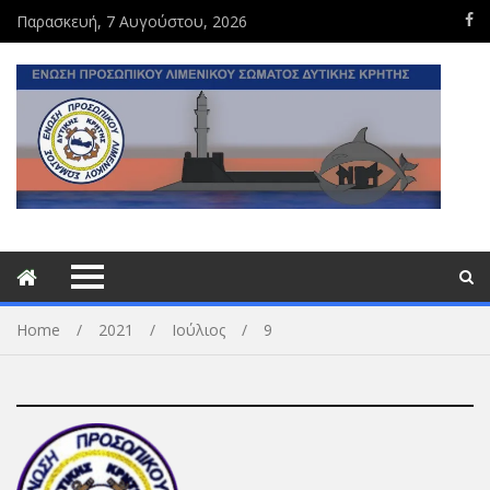
Παρασκευή, 7 Αυγούστου, 2026
Home
2021
Ιούλιος
9