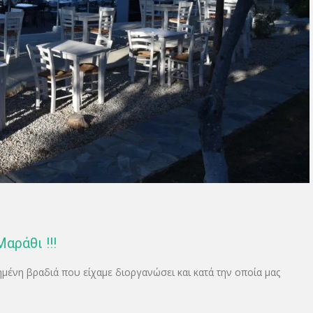
αράθι !!!
μένη βραδιά που είχαμε διοργανώσει και κατά την οποία μας