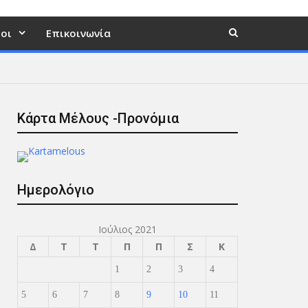
οι
Επικοινωνία
Κάρτα Μέλους -Προνόμια
Ημερολόγιο
Ιούλιος 2021
Δ
Τ
Τ
Π
Π
Σ
Κ
1
2
3
4
5
6
7
8
9
10
11