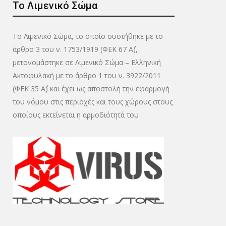
Το Λιμενικό Σώμα
Το Λιμενικό Σώμα, το οποίο συστήθηκε με το
άρθρο 3 του ν. 1753/1919 (ΦΕΚ 67 Α΄),
μετονομάστηκε σε Λιμενικό Σώμα – Ελληνική
Ακτοφυλακή με το άρθρο 1 του ν. 3922/2011
(ΦΕΚ 35 Α΄) και έχει ως αποστολή την εφαρμογή
του νόμου στις περιοχές και τους χώρους στους
οποίους εκτείνεται η αρμοδιότητά του