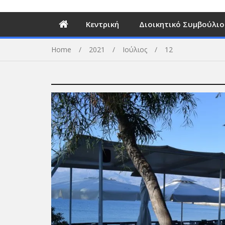
Κεντρική
Διοικητικό Συμβούλιο
Home
2021
Ιούλιος
12