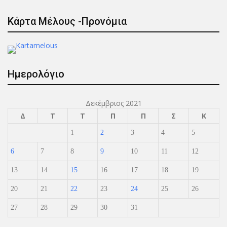
Κάρτα Μέλους -Προνόμια
Ημερολόγιο
Δεκέμβριος 2021
Δ
Τ
Τ
Π
Π
Σ
Κ
1
2
3
4
5
6
7
8
9
10
11
12
13
14
15
16
17
18
19
20
21
22
23
24
25
26
27
28
29
30
31