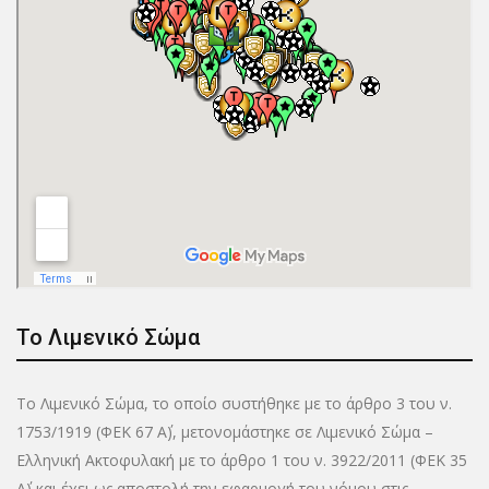
Το Λιμενικό Σώμα
Το Λιμενικό Σώμα, το οποίο συστήθηκε με το άρθρο 3 του ν.
1753/1919 (ΦΕΚ 67 Α΄), μετονομάστηκε σε Λιμενικό Σώμα –
Ελληνική Ακτοφυλακή με το άρθρο 1 του ν. 3922/2011 (ΦΕΚ 35
Α΄) και έχει ως αποστολή την εφαρμογή του νόμου στις