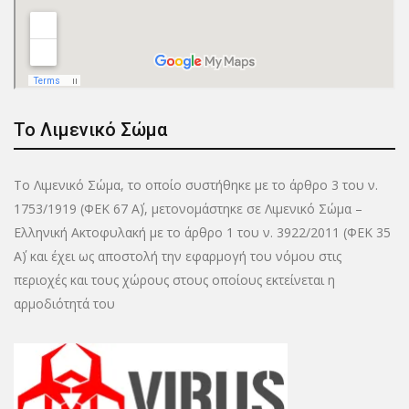
Το Λιμενικό Σώμα
Το Λιμενικό Σώμα, το οποίο συστήθηκε με το άρθρο 3 του ν.
1753/1919 (ΦΕΚ 67 Α΄), μετονομάστηκε σε Λιμενικό Σώμα –
Ελληνική Ακτοφυλακή με το άρθρο 1 του ν. 3922/2011 (ΦΕΚ 35
Α΄) και έχει ως αποστολή την εφαρμογή του νόμου στις
περιοχές και τους χώρους στους οποίους εκτείνεται η
αρμοδιότητά του