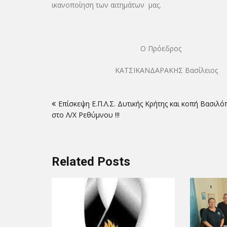
ικανοποίηση των αιτημάτων μας.
Ο Πρόεδρος Ο
ΚΑΤΣΙΚΑΝΔΑΡΑΚΗΣ Βασί
Πλοήγηση
Επίσκεψη Ε.Π.Λ.Σ. Δυτικής Κρήτης και κοπή Βασιλό
άρθρων
στο Λ/Χ Ρεθύμνου !!!
Related Posts