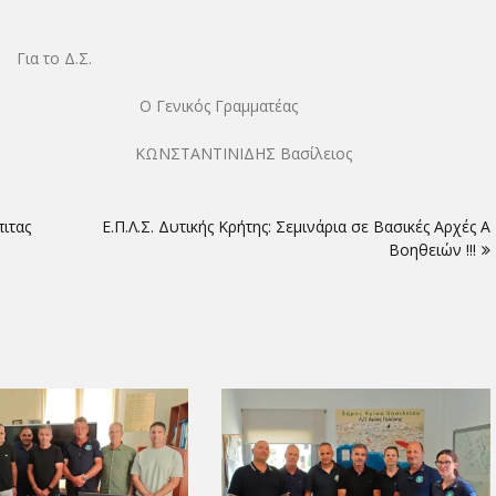
Για το Δ.Σ.
 Γενικός Γραμματέας
λειος ΚΩΝΣΤΑΝΤΙΝΙΔΗΣ Βασίλειος
πιτας
Ε.Π.Λ.Σ. Δυτικής Κρήτης: Σεμινάρια σε Βασικές Αρχές Α΄
Βοηθειών !!!