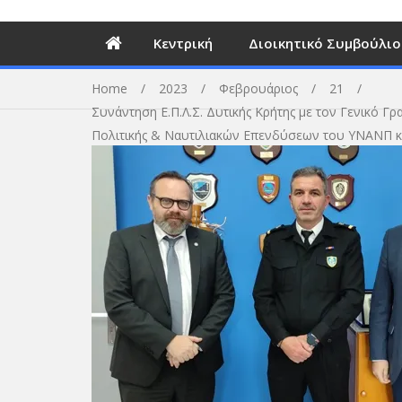
Κεντρική
Διοικητικό Συμβούλιο
Home
2023
Φεβρουάριος
21
Συνάντηση Ε.Π.Λ.Σ. Δυτικής Κρήτης με τον Γενικό Γρ
Πολιτικής & Ναυτιλιακών Επενδύσεων του ΥΝΑΝΠ κ