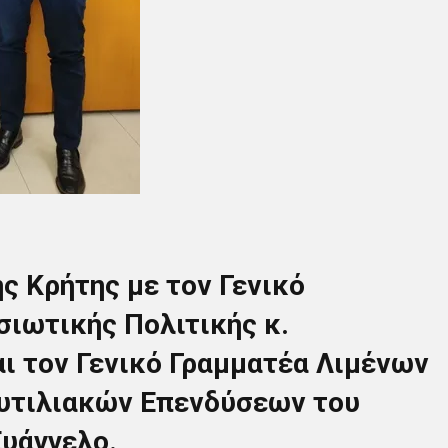
ής Κρήτης με τον Γενικό
σιωτικής Πολιτικής κ.
ι τον Γενικό Γραμματέα Λιμένων
αυτιλιακών Επενδύσεων του
υάγγελο.