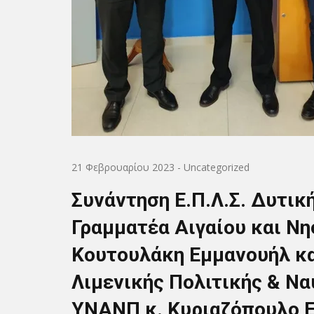
21 Φεβρουαρίου 2023
-
Uncategorized
Συνάντηση Ε.Π.Λ.Σ. Δυτικ
Γραμματέα Αιγαίου και Νη
Κουτουλάκη Εμμανουήλ κα
Λιμενικής Πολιτικής & Ν
ΥΝΑΝΠ κ. Κυριαζόπουλο Ε