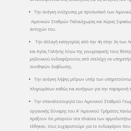
Την ανάγκη ενίσχυσης με προσωπικό των Λιμενικώ
Λιμενικών Σταθμών Παλαιόχωρας και Χώρας Σφακίω
αντοχών του.
Την αλλαγή κατηγορίας από την 4η στην 3η των 
και Αγίας Γαλήνης λόγω της γεωγραφικής τους θέση
μηδενικού ενδιαφέροντος από στελέχη να υπηρετήσ
συνθηκών διαβίωσης.
Την ανάγκη λήψης μέτρων υπέρ των υπηρετούντω
πληρωμάτων καθώς και κινήτρων για την παραμονή τ
Την επαναλειτουργία του Λιμενικού Σταθμού Γεωρ
οργανικής δύναμης του Α’ Λιμενικού Τμήματος Χανίων
πράξουν ότι μπορούν στα πλαίσια των αρμοδιοτήτω
τέθηκαν, τους ευχαριστούμε για το ενδιαφέρον που 