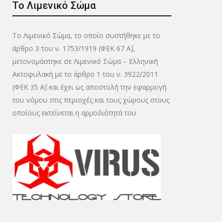
Το Λιμενικό Σώμα
Το Λιμενικό Σώμα, το οποίο συστήθηκε με το
άρθρο 3 του ν. 1753/1919 (ΦΕΚ 67 Α΄),
μετονομάστηκε σε Λιμενικό Σώμα – Ελληνική
Ακτοφυλακή με το άρθρο 1 του ν. 3922/2011
(ΦΕΚ 35 Α΄) και έχει ως αποστολή την εφαρμογή
του νόμου στις περιοχές και τους χώρους στους
οποίους εκτείνεται η αρμοδιότητά του