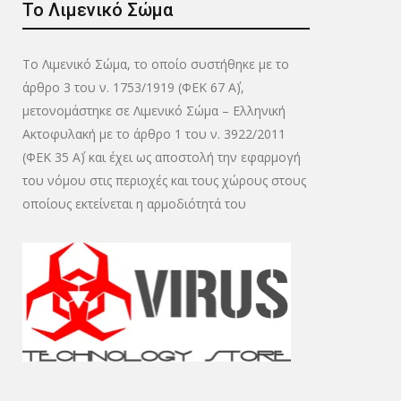
Το Λιμενικό Σώμα
Το Λιμενικό Σώμα, το οποίο συστήθηκε με το
άρθρο 3 του ν. 1753/1919 (ΦΕΚ 67 Α΄),
μετονομάστηκε σε Λιμενικό Σώμα – Ελληνική
Ακτοφυλακή με το άρθρο 1 του ν. 3922/2011
(ΦΕΚ 35 Α΄) και έχει ως αποστολή την εφαρμογή
του νόμου στις περιοχές και τους χώρους στους
οποίους εκτείνεται η αρμοδιότητά του