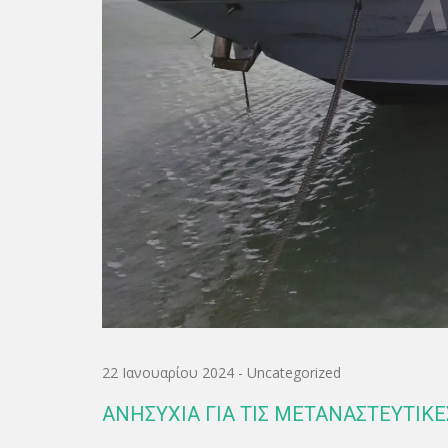
22 Ιανουαρίου 2024
-
Uncategorized
ΑΝΗΣΥΧΙΑ ΓΙΑ ΤΙΣ ΜΕΤΑΝΑΣΤΕΥΤΙΚ