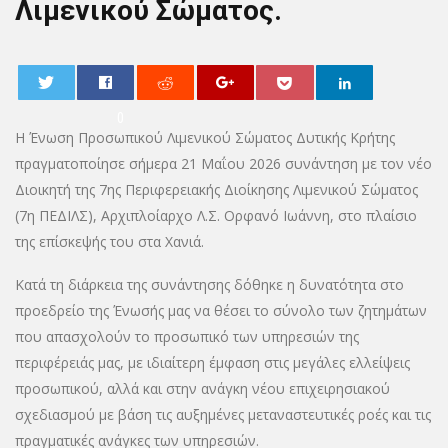
Λιμενικού Σώματος.
0
Η Ένωση Προσωπικού Λιμενικού Σώματος Δυτικής Κρήτης
πραγματοποίησε σήμερα 21 Μαΐου 2026 συνάντηση με τον νέο
Διοικητή της 7ης Περιφερειακής Διοίκησης Λιμενικού Σώματος
(7η ΠΕΔΙΛΣ), Αρχιπλοίαρχο Λ.Σ. Ορφανό Ιωάννη, στο πλαίσιο
της επίσκεψής του στα Χανιά.
Κατά τη διάρκεια της συνάντησης δόθηκε η δυνατότητα στο
προεδρείο της Ένωσής μας να θέσει το σύνολο των ζητημάτων
που απασχολούν το προσωπικό των υπηρεσιών της
περιφέρειάς μας, με ιδιαίτερη έμφαση στις μεγάλες ελλείψεις
προσωπικού, αλλά και στην ανάγκη νέου επιχειρησιακού
σχεδιασμού με βάση τις αυξημένες μεταναστευτικές ροές και τις
πραγματικές ανάγκες των υπηρεσιών.