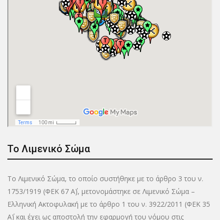
Το Λιμενικό Σώμα
Το Λιμενικό Σώμα, το οποίο συστήθηκε με το άρθρο 3 του ν.
1753/1919 (ΦΕΚ 67 Α΄), μετονομάστηκε σε Λιμενικό Σώμα –
Ελληνική Ακτοφυλακή με το άρθρο 1 του ν. 3922/2011 (ΦΕΚ 35
Α΄) και έχει ως αποστολή την εφαρμογή του νόμου στις