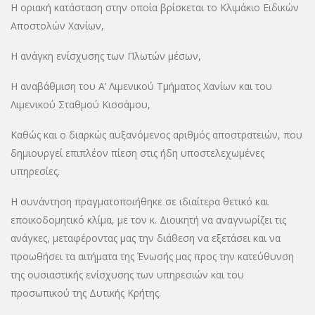
Η οριακή κατάσταση στην οποία βρίσκεται το Κλιμάκιο Ειδικών
Αποστολών Χανίων,
Η ανάγκη ενίσχυσης των Πλωτών μέσων,
Η αναβάθμιση του Α’ Λιμενικού Τμήματος Χανίων και του
Λιμενικού Σταθμού Κισσάμου,
Καθώς και ο διαρκώς αυξανόμενος αριθμός αποστρατειών, που
δημιουργεί επιπλέον πίεση στις ήδη υποστελεχωμένες
υπηρεσίες.
Η συνάντηση πραγματοποιήθηκε σε ιδιαίτερα θετικό και
εποικοδομητικό κλίμα, με τον κ. Διοικητή να αναγνωρίζει τις
ανάγκες, μεταφέροντας μας την διάθεση να εξετάσει και να
προωθήσει τα αιτήματα της Ένωσής μας προς την κατεύθυνση
της ουσιαστικής ενίσχυσης των υπηρεσιών και του
προσωπικού της Δυτικής Κρήτης.