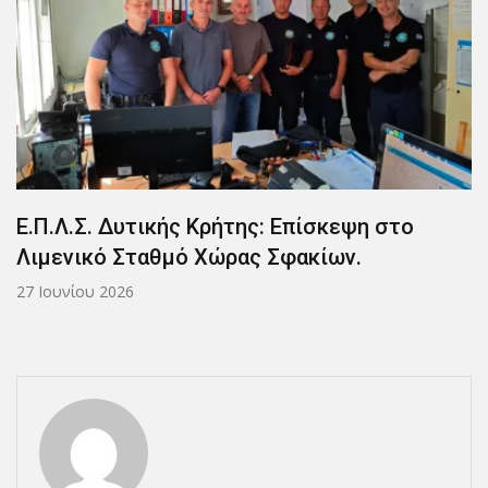
τικής Κρήτης: Επίσκεψη στο
Ε.Π.Λ.Σ. Δυ
ταθμό Χώρας Σφακίων.
ΣΥΓΧΑΡΗΤΗ
1 Αυγούστου 20