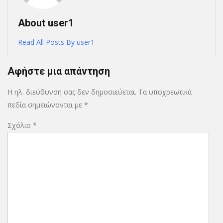
About user1
Read All Posts By user1
Αφήστε μια απάντηση
Η ηλ. διεύθυνση σας δεν δημοσιεύεται.
Τα υποχρεωτικά
πεδία σημειώνονται με
*
Σχόλιο
*