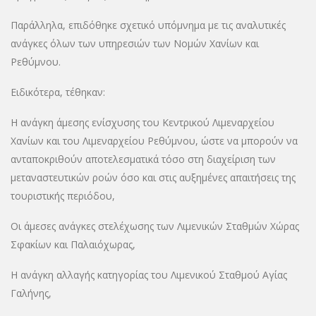
Παράλληλα, επιδόθηκε σχετικό υπόμνημα με τις αναλυτικές
ανάγκες όλων των υπηρεσιών των Νομών Χανίων και
Ρεθύμνου.
Ειδικότερα, τέθηκαν:
H ανάγκη άμεσης ενίσχυσης του Κεντρικού Λιμεναρχείου
Χανίων και του Λιμεναρχείου Ρεθύμνου, ώστε να μπορούν να
ανταποκριθούν αποτελεσματικά τόσο στη διαχείριση των
μεταναστευτικών ροών όσο και στις αυξημένες απαιτήσεις της
τουριστικής περιόδου,
Οι άμεσες ανάγκες στελέχωσης των Λιμενικών Σταθμών Χώρας
Σφακίων και Παλαιόχωρας,
Η ανάγκη αλλαγής κατηγορίας του Λιμενικού Σταθμού Αγίας
Γαλήνης,