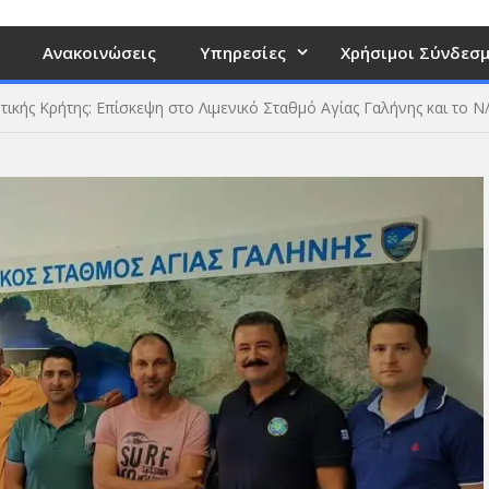
Ανακοινώσεις
Υπηρεσίες
Χρήσιμοι Σύνδεσμ
υτικής Κρήτης: Επίσκεψη στο Λιμενικό Σταθμό Αγίας Γαλήνης και το Ν