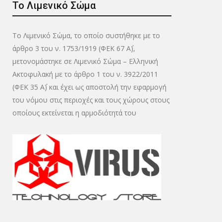
Το Λιμενικό Σώμα
Το Λιμενικό Σώμα, το οποίο συστήθηκε με το
άρθρο 3 του ν. 1753/1919 (ΦΕΚ 67 Α΄),
μετονομάστηκε σε Λιμενικό Σώμα – Ελληνική
Ακτοφυλακή με το άρθρο 1 του ν. 3922/2011
(ΦΕΚ 35 Α΄) και έχει ως αποστολή την εφαρμογή
του νόμου στις περιοχές και τους χώρους στους
οποίους εκτείνεται η αρμοδιότητά του