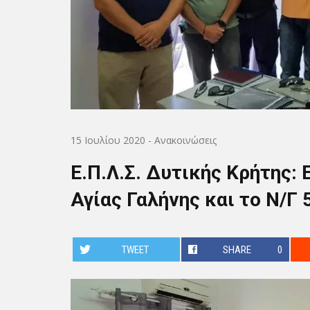
15 Ιουλίου 2020
-
Ανακοινώσεις
Ε.Π.Λ.Σ. Δυτικής Κρήτης:
Αγίας Γαλήνης και το Ν/Γ 
TWEET
SHARE
0