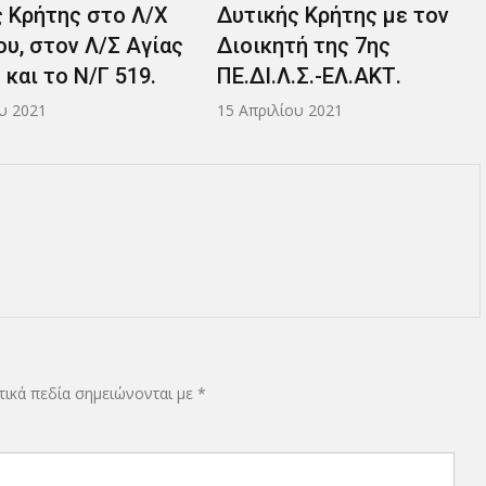
 Κρήτης με τον
ή της 7ης
.Σ.-ΕΛ.ΑΚΤ.
υ 2021
ικά πεδία σημειώνονται με
*