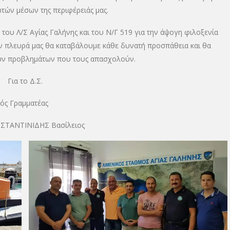
τών μέσων της περιφέρειάς μας.
του Λ/Σ Αγίας Γαλήνης και του Ν/Γ 519 για την άψογη φιλοξενία
ην πλευρά μας θα καταβάλουμε κάθε δυνατή προσπάθεια και θα
των προβλημάτων που τους απασχολούν.
Για το Δ.Σ.
μματέας
ΤΙΝΙΔΗΣ Βασίλειος