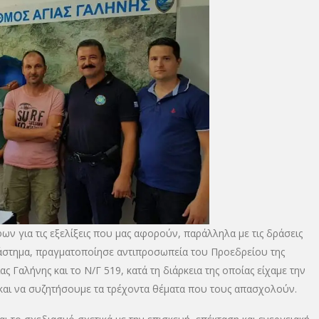
ν για τις εξελίξεις που μας αφορούν, παράλληλα με τις δράσεις
άστημα, πραγματοποίησε αντιπροσωπεία του Προεδρείου της
ς Γαλήνης και το Ν/Γ 519, κατά τη διάρκεια της οποίας είχαμε την
αι να συζητήσουμε τα τρέχοντα θέματα που τους απασχολούν.