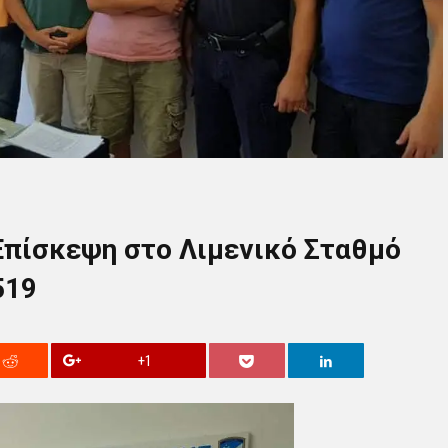
 Επίσκεψη στο Λιμενικό Σταθμό
519
+1