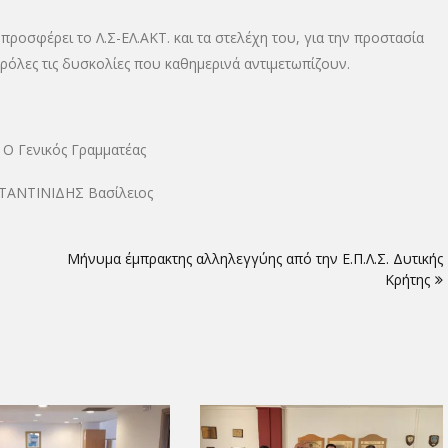
προσφέρει το Λ.Σ-ΕΛ.ΑΚΤ. και τα στελέχη του, για την προστασία
ρόλες τις δυσκολίες που καθημερινά αντιμετωπίζουν.
Γραμματέας
ΙΝΙΔΗΣ Βασίλειος
Μήνυμα έμπρακτης αλληλεγγύης από την Ε.Π.Λ.Σ. Δυτικής
Κρήτης