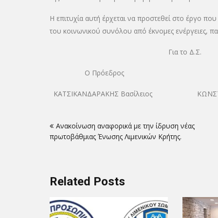
Η επιτυχία αυτή έρχεται να προστεθεί στο έργο που 
του κοινωνικού συνόλου από έκνομες ενέργειες, πα
Για το Δ.Σ.
Ο Πρόεδρος Ο Γενικός 
ΚΑΤΣΙΚΑΝΔΑΡΑΚΗΣ Βασίλειος ΚΩΝΣΤΑΝΤ
Πλοήγηση
Ανακοίνωση αναφορικά με την ίδρυση νέας
άρθρων
πρωτοβάθμιας Ένωσης Λιμενικών Κρήτης.
Related Posts