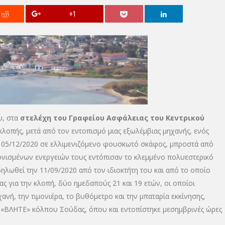
+1
υ, στα
στελέχη του Γραφείου Ασφάλειας του Κεντρικού
κλοπής, μετά από τον εντοπισμό μιας εξωλέμβιας μηχανής, ενός
ν 05/12/2020 σε ελλιμενιζόμενο φουσκωτό σκάφος, μπροστά από
νισμένων ενεργειών τους εντόπισαν το κλεμμένο πολυεστερικό
ηλωθεί την 11/09/2020 από τον ιδιοκτήτη του και από το οποίο
 για την κλοπή, δύο ημεδαπούς 21 και 19 ετών, οι οποίοι
ή, την τιμονιέρα, το βυθόμετρο και την μπαταρία εκκίνησης,
 «ΒΛΗΤΕ» κόλπου Σούδας, όπου και εντοπίστηκε μεσημβρινές ώρες