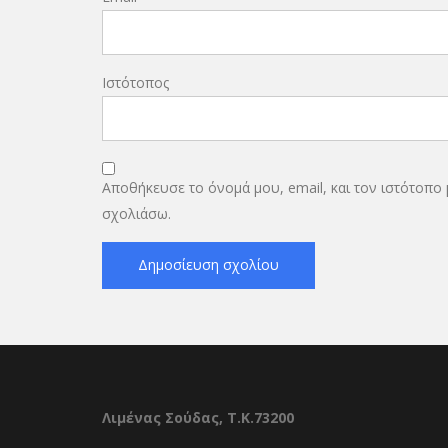
Ιστότοπος
Αποθήκευσε το όνομά μου, email, και τον ιστότοπο
σχολιάσω.
Λιμένας Σούδας, Τ.Κ.73200