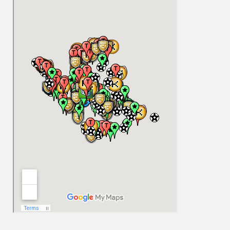
Επικαιροποίηση λίστας