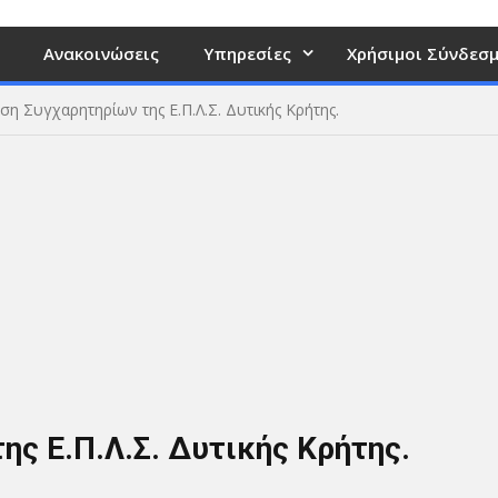
Ανακοινώσεις
Υπηρεσίες
Χρήσιμοι Σύνδεσμ
η Συγχαρητηρίων της Ε.Π.Λ.Σ. Δυτικής Κρήτης.
ς Ε.Π.Λ.Σ. Δυτικής Κρήτης.